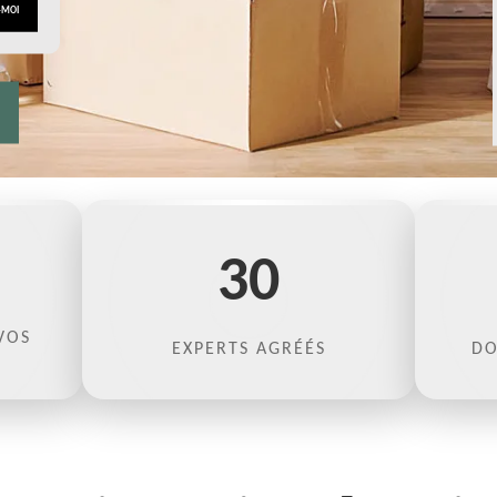
30
VOS
EXPERTS AGRÉÉS
DO