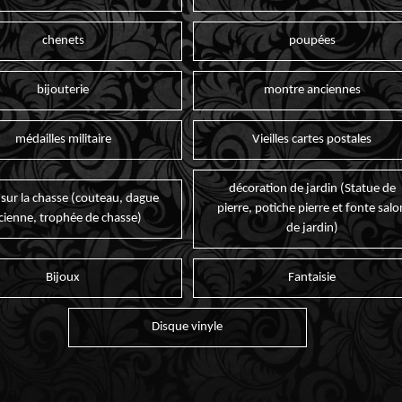
chenets
poupées
bijouterie
montre anciennes
médailles militaire
Vieilles cartes postales
décoration de jardin (Statue de
 sur la chasse (couteau, dague
pierre, potiche pierre et fonte salo
cienne, trophée de chasse)
de jardin)
Bijoux
Fantaisie
Disque vinyle