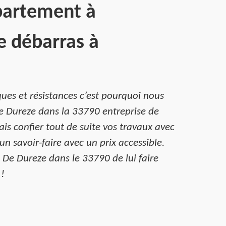
partement à
e débarras à
ues et résistances c’est pourquoi nous
De Dureze dans la 33790 entreprise de
is confier tout de suite vos travaux avec
 savoir-faire avec un prix accessible.
c De Dureze dans le 33790 de lui faire
 !