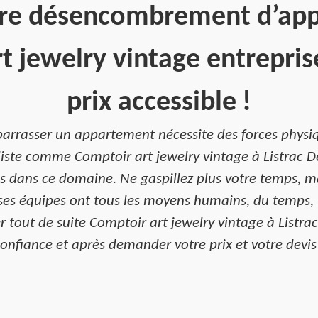
tre désencombrement d’ap
t jewelry vintage entrepris
prix accessible !
arrasser un appartement nécessite des forces physiq
liste comme Comptoir art jewelry vintage à Listrac 
s dans ce domaine. Ne gaspillez plus votre temps, ma
ses équipes ont tous les moyens humains, du temps, un
 tout de suite Comptoir art jewelry vintage à Listra
onfiance et après demander votre prix et votre devis