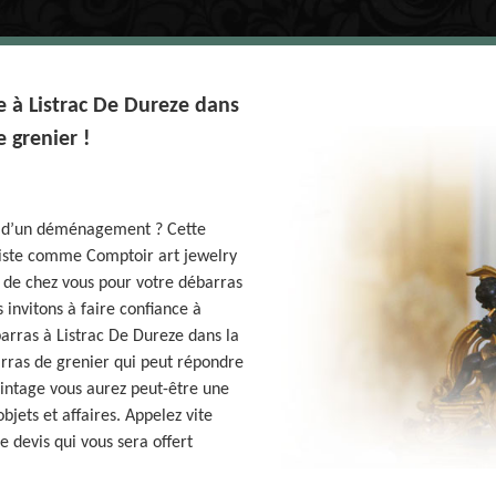
e à Listrac De Dureze dans
 grenier !
e d’un déménagement ? Cette
iste comme Comptoir art jewelry
 de chez vous pour votre débarras
s invitons à faire confiance à
arras à Listrac De Dureze dans la
rras de grenier qui peut répondre
vintage vous aurez peut-être une
bjets et affaires. Appelez vite
 devis qui vous sera offert