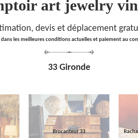
ptoir art jewelry vin
timation, devis et déplacement gratu
 dans les meilleures conditions actuelles et paiement au co
33 Gironde
Brocanteur 33
Racha