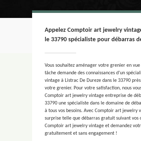
Appelez Comptoir art jewelry vintag
le 33790 spécialiste pour débarras de
Vous souhaitez aménager votre grenier en vu
tâche demande des connaissances d’un spécial
vintage à Listrac De Dureze dans le 33790 près
votre grenier. Pour votre satisfaction, nous vou
Comptoir art jewelry vintage entreprise de déb
33790 une spécialiste dans le domaine de déba
à tous vos besoins. Avec Comptoir art jewelry 
surprise telle que débarras gratuit suivant vos o
Comptoir art jewelry vintage et demandez votre
gratuitement et sans engagement !