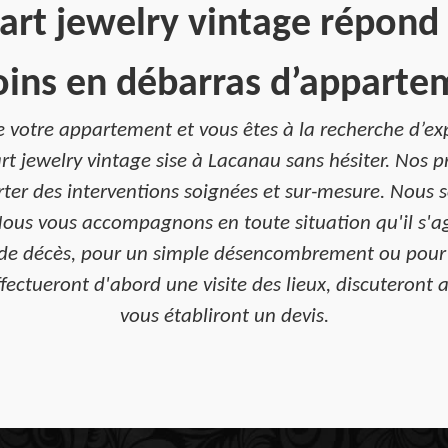
art jewelry vintage répond 
oins en débarras d’apparte
 votre appartement et vous êtes à la recherche d’exp
rt jewelry vintage sise à Lacanau sans hésiter. Nos p
ter des interventions soignées et sur-mesure. Nous
ous vous accompagnons en toute situation qu'il s'agis
cas de décès, pour un simple désencombrement ou pou
fectueront d'abord une visite des lieux, discuteront a
vous établiront un devis.