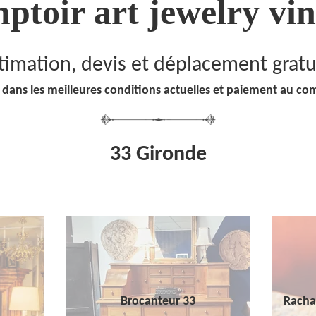
ptoir art jewelry vin
timation, devis et déplacement gratu
 dans les meilleures conditions actuelles et paiement au co
33 Gironde
Brocanteur 33
Racha