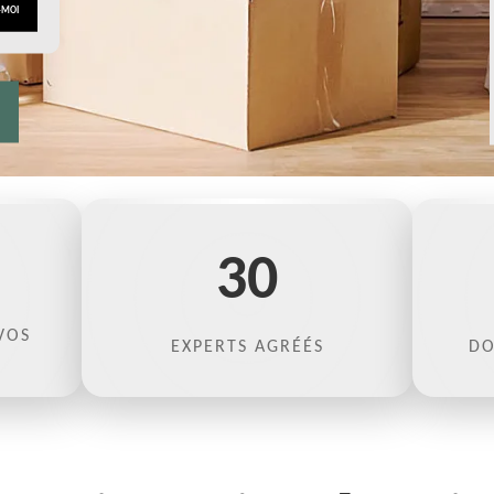
30
VOS
EXPERTS AGRÉÉS
DO