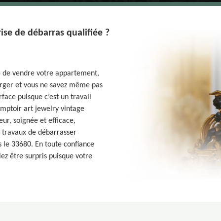
ise de débarras qualifiée ?
é de vendre votre appartement,
rger et vous ne savez même pas
ace puisque c’est un travail
omptoir art jewelry vintage
ur, soignée et efficace,
 travaux de débarrasser
 le 33680. En toute confiance
lez être surpris puisque votre