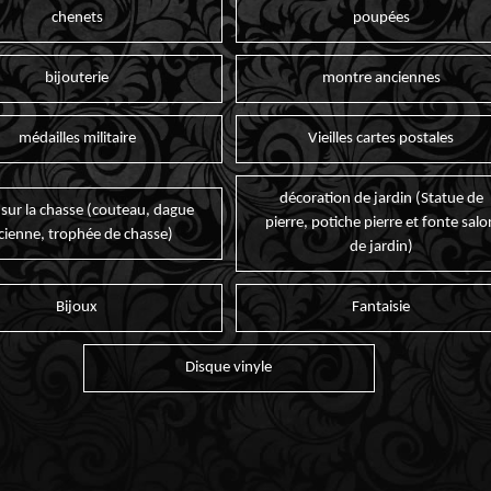
chenets
poupées
bijouterie
montre anciennes
médailles militaire
Vieilles cartes postales
décoration de jardin (Statue de
 sur la chasse (couteau, dague
pierre, potiche pierre et fonte salo
cienne, trophée de chasse)
de jardin)
Bijoux
Fantaisie
Disque vinyle