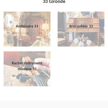
33 Gironde
Antiquaire 33
Brocanteur 33
Rachat instrument
musique 33