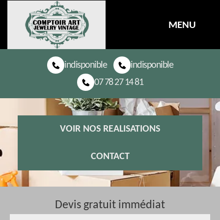
MENU
indisponible
indisponible
07 78 27 14 81
VOIR NOS REALISATIONS
CONTACT
Devis gratuit immédiat