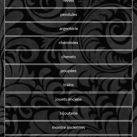
reveils
pendules
argenterie
cheminées
chenets
poupées
trains
jouets anciens
bijouterie
montre anciennes