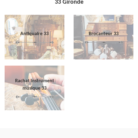
33 Gironde
Antiquaire 33
Brocanteur 33
Rachat instrument
musique 33