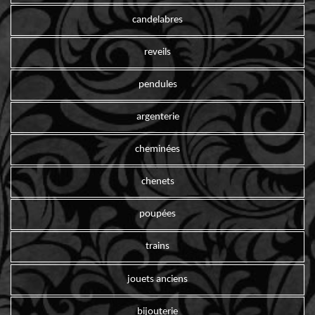
candelabres
reveils
pendules
argenterie
cheminées
chenets
poupées
trains
jouets anciens
bijouterie