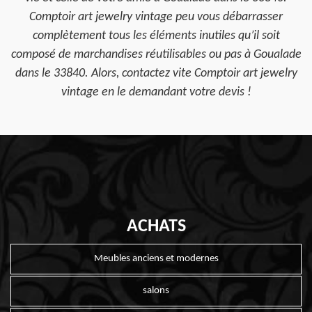
Comptoir art jewelry vintage peu vous débarrasser
complètement tous les éléments inutiles qu’il soit
composé de marchandises réutilisables ou pas à Goualade
dans le 33840. Alors, contactez vite Comptoir art jewelry
vintage en le demandant votre devis !
ACHATS
Meubles anciens et modernes
salons