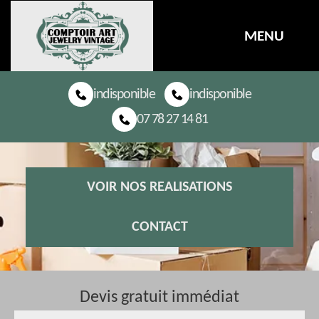
MENU
indisponible
indisponible
07 78 27 14 81
VOIR NOS REALISATIONS
CONTACT
Devis gratuit immédiat