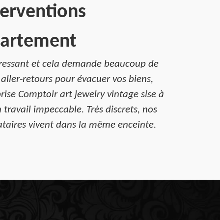
terventions
ppartement
 stressant et cela demande beaucoup de
 aller-retours pour évacuer vos biens,
rise Comptoir art jewelry vintage sise à
travail impeccable. Très discrets, nos
ataires vivent dans la même enceinte.