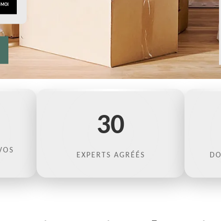
30
VOS
EXPERTS AGRÉÉS
DO