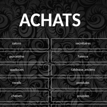
ACHATS
salons
secrétaires
porcelaine
faïence
appliques
tableaux anciens
reveils
pendules
chenets
poupées