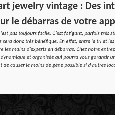
rt jewelry vintage : Des in
ur le débarras de votre a
est pas toujours facile. C’est fatigant, parfois très
sera donc très bénéfique. En effet, entre le tri et les
re les mains d’experts en débarras. Chez notre entrep
dynamique et organisée qui pourra vous garantir un 
t de causer le moins de gène possible si d’autres loc