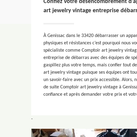
Confiez votre désencombrement d’
art jewelry vintage entreprise débarr
À Genissac dans le 33420 débarrasser un appar
physiques et résistances c’est pourquoi nous vo
spécialiste comme Comptoir art jewelry vintag
entreprise de débarras avec des équipes de sp
gaspillez plus votre temps, mais confier tout d
art jewelry vintage puisque ses équipes ont to
un savoir-faire avec un prix accessible. Alors, 
de suite Comptoir art jewelry vintage à Genissa
confiance et après demander votre prix et votre
-