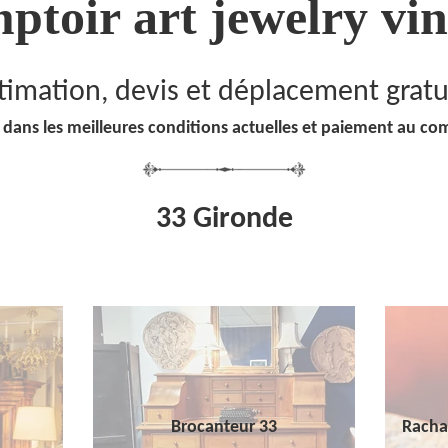
ptoir art jewelry vin
timation, devis et déplacement gratu
 dans les meilleures conditions actuelles et paiement au co
33 Gironde
Brocanteur 33
Racha