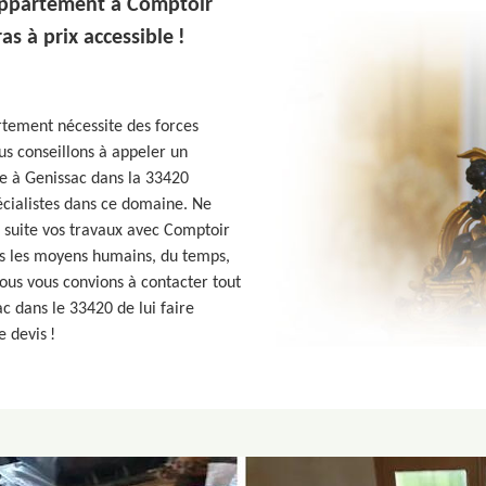
appartement à Comptoir
as à prix accessible !
tement nécessite des forces
us conseillons à appeler un
e à Genissac dans la 33420
écialistes dans ce domaine. Ne
e suite vos travaux avec Comptoir
us les moyens humains, du temps,
nous vous convions à contacter tout
c dans le 33420 de lui faire
 devis !