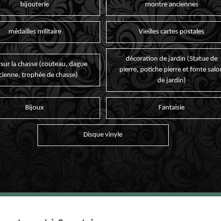
bijouterie
montre anciennes
médailles militaire
Vieilles cartes postales
décoration de jardin (Statue de
 sur la chasse (couteau, dague
pierre, potiche pierre et fonte salo
cienne, trophée de chasse)
de jardin)
Bijoux
Fantaisie
Disque vinyle