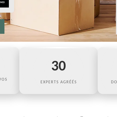
30
VOS
EXPERTS AGRÉÉS
DO