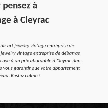
 pensez à
age à Cleyrac
ir art jewelry vintage entreprise de
 jewelry vintage entreprise de débarras
 cave à un prix abordable à Cleyrac dans
as vous garantit que votre appartement
veau. Restez calme !