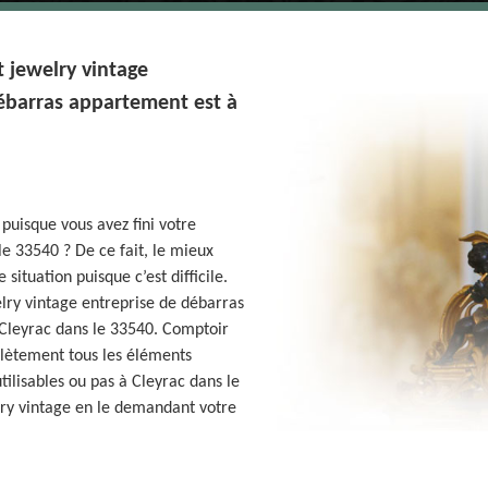
 jewelry vintage
ébarras appartement est à
puisque vous avez fini votre
le 33540 ? De ce fait, le mieux
situation puisque c’est difficile.
lry vintage entreprise de débarras
à Cleyrac dans le 33540. Comptoir
lètement tous les éléments
tilisables ou pas à Cleyrac dans le
lry vintage en le demandant votre