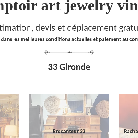
ptoir art jewelry vin
timation, devis et déplacement gratu
 dans les meilleures conditions actuelles et paiement au co
33 Gironde
Brocanteur 33
Racha