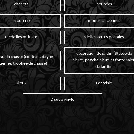
chenets
poupées
bijouterie
montre anciennes
médailles militaire
Vieilles cartes postales
décoration de jardin (Statue de
 sur la chasse (couteau, dague
pierre, potiche pierre et fonte salo
cienne, trophée de chasse)
de jardin)
Bijoux
Fantaisie
Disque vinyle