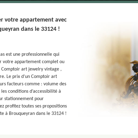
er votre appartement avec
queyran dans le 33124 !
as est une professionnelle qui
er votre appartement complet ou
Comptoir art jewelry vintage ,
re. Le prix d’un Comptoir art
eurs facteurs comme : volume des
 les conditions d’accessibilité à
our stationnement pour
ez profitez toutes ses propositions
ite à Brouqueyran dans le 33124 !