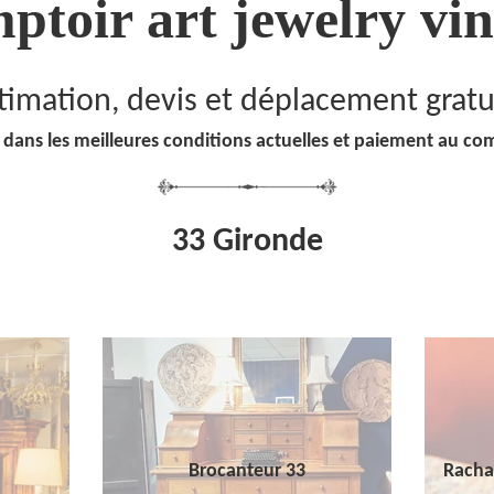
ptoir art jewelry vin
timation, devis et déplacement gratu
 dans les meilleures conditions actuelles et paiement au co
33 Gironde
Brocanteur 33
Racha