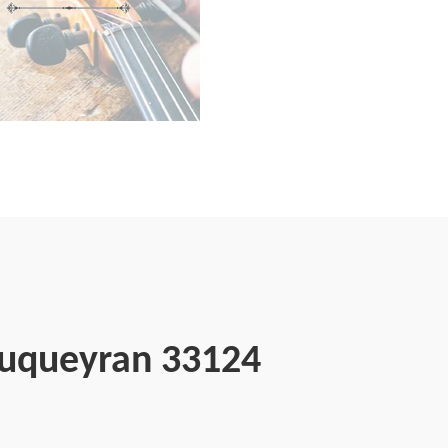
ouqueyran 33124