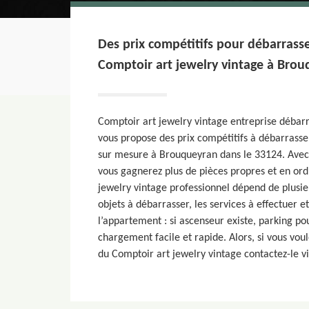
Des prix compétitifs pour débarrass
Comptoir art jewelry vintage à Brou
Comptoir art jewelry vintage entreprise débarr
vous propose des prix compétitifs à débarrass
sur mesure à Brouqueyran dans le 33124. Avec 
vous gagnerez plus de pièces propres et en ord
jewelry vintage professionnel dépend de plusi
objets à débarrasser, les services à effectuer et
l’appartement : si ascenseur existe, parking p
chargement facile et rapide. Alors, si vous voul
du Comptoir art jewelry vintage contactez-le v