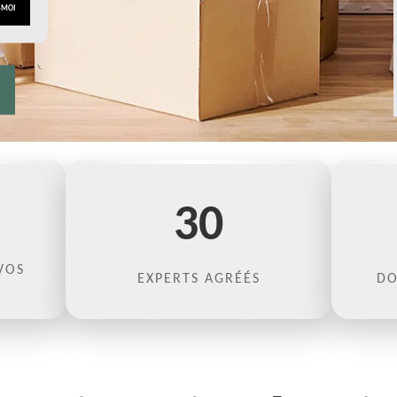
30
VOS
EXPERTS AGRÉÉS
DO