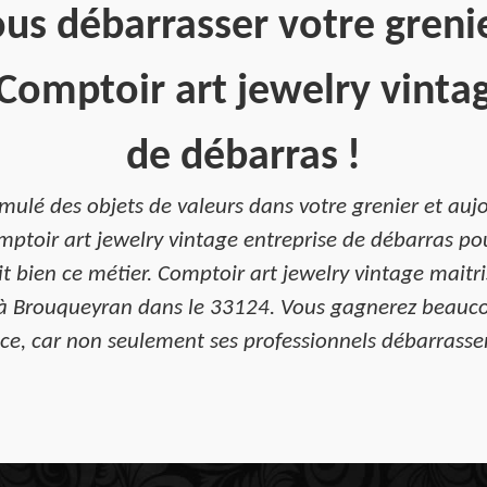
us débarrasser votre grenie
Comptoir art jewelry vinta
de débarras !
ulé des objets de valeurs dans votre grenier et aujo
ptoir art jewelry vintage entreprise de débarras po
bien ce métier. Comptoir art jewelry vintage maitri
r à Brouqueyran dans le 33124. Vous gagnerez beauco
ance, car non seulement ses professionnels débarrasse