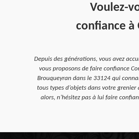
Voulez-vo
confiance à 
Depuis des générations, vous avez accum
vous proposons de faire confiance Com
Brouqueyran dans le 33124 qui connait 
tous types d’objets dans votre grenie
alors, n’hésitez pas à lui faire confi