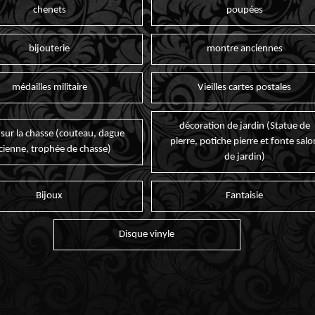
chenets
poupées
bijouterie
montre anciennes
médailles militaire
Vieilles cartes postales
décoration de jardin (Statue de
 sur la chasse (couteau, dague
pierre, potiche pierre et fonte salo
cienne, trophée de chasse)
de jardin)
Bijoux
Fantaisie
Disque vinyle