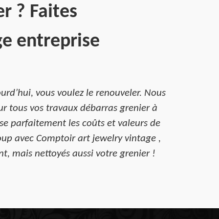
r ? Faites
ge entreprise
urd’hui, vous voulez le renouveler. Nous
ur tous vos travaux débarras grenier à
se parfaitement les coûts et valeurs de
up avec Comptoir art jewelry vintage ,
nt, mais nettoyés aussi votre grenier !