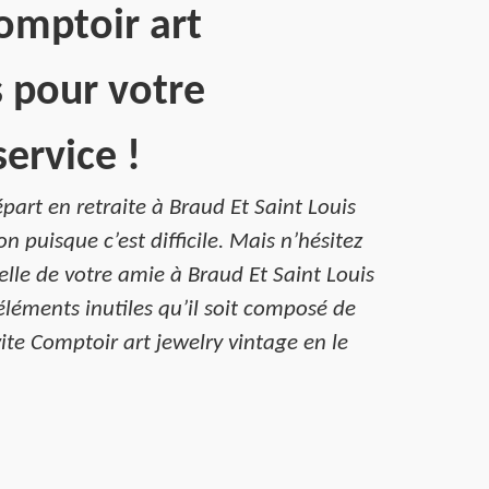
Comptoir art
s pour votre
ervice !
art en retraite à Braud Et Saint Louis
 puisque c’est difficile. Mais n’hésitez
celle de votre amie à Braud Et Saint Louis
léments inutiles qu’il soit composé de
ite Comptoir art jewelry vintage en le