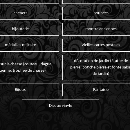
chenets
poupées
bijouterie
montre anciennes
médailles militaire
Vieilles cartes postales
décoration de jardin (Statue de
 sur la chasse (couteau, dague
pierre, potiche pierre et fonte salo
cienne, trophée de chasse)
de jardin)
Bijoux
Fantaisie
Disque vinyle