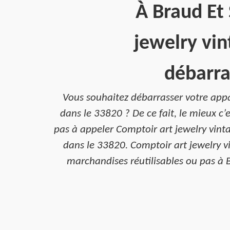
À Braud Et 
jewelry vin
débarra
Vous souhaitez débarrasser votre appa
dans le 33820 ? De ce fait, le mieux c’
pas à appeler Comptoir art jewelry vintag
dans le 33820. Comptoir art jewelry v
marchandises réutilisables ou pas à B