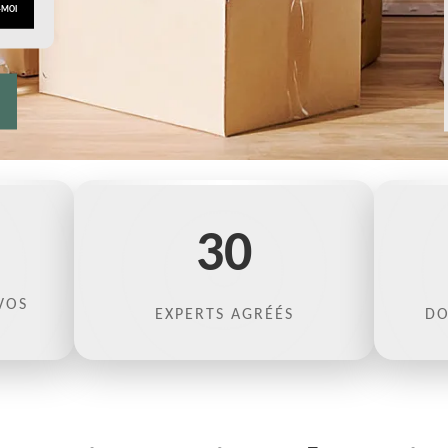
30
VOS
EXPERTS AGRÉÉS
DO