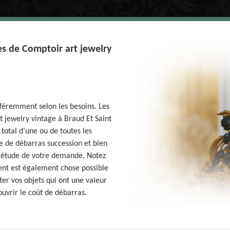
es de Comptoir art jewelry
fféremment selon les besoins. Les
t jewelry vintage à Braud Et Saint
total d’une ou de toutes les
 de débarras succession et bien
s étude de votre demande. Notez
nt est également chose possible
ter vos objets qui ont une valeur
uvrir le coût de débarras.