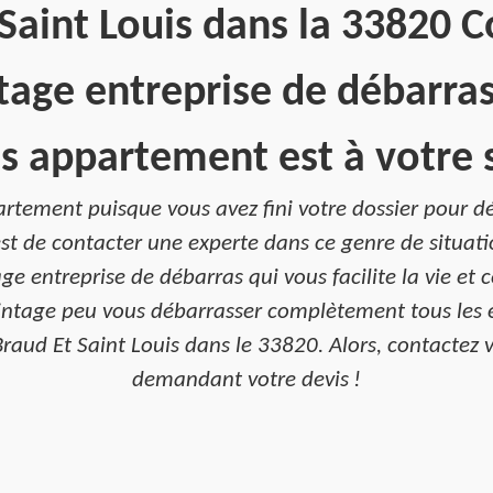
Saint Louis dans la 33820 
tage entreprise de débarra
s appartement est à votre s
rtement puisque vous avez fini votre dossier pour dép
est de contacter une experte dans ce genre de situation
e entreprise de débarras qui vous facilite la vie et 
intage peu vous débarrasser complètement tous les é
raud Et Saint Louis dans le 33820. Alors, contactez v
demandant votre devis !