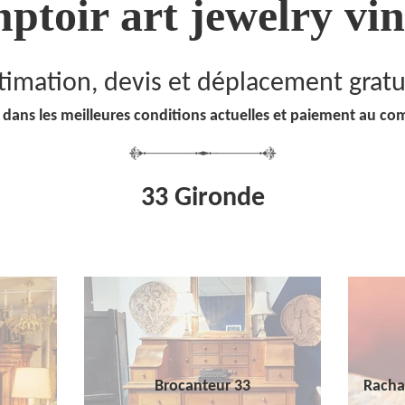
ptoir art jewelry vin
timation, devis et déplacement gratu
 dans les meilleures conditions actuelles et paiement au co
33 Gironde
Brocanteur 33
Racha