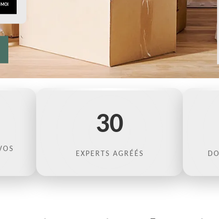
30
VOS
EXPERTS AGRÉÉS
DO