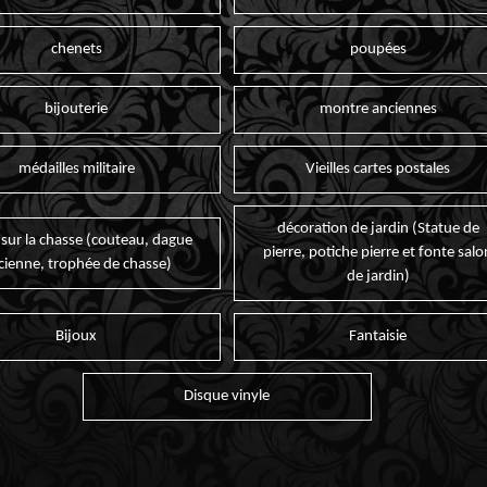
chenets
poupées
bijouterie
montre anciennes
médailles militaire
Vieilles cartes postales
décoration de jardin (Statue de
 sur la chasse (couteau, dague
pierre, potiche pierre et fonte salo
cienne, trophée de chasse)
de jardin)
Bijoux
Fantaisie
Disque vinyle