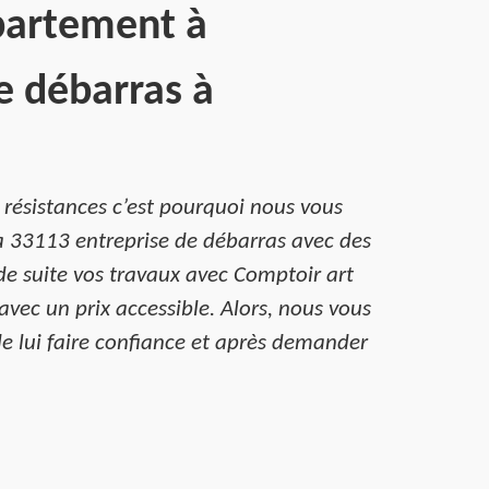
partement à
e débarras à
résistances c’est pourquoi nous vous
a 33113 entreprise de débarras avec des
de suite vos travaux avec Comptoir art
vec un prix accessible. Alors, nous vous
de lui faire confiance et après demander