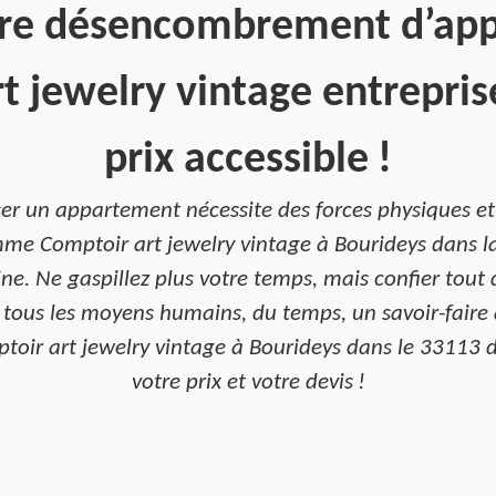
tre désencombrement d’ap
t jewelry vintage entrepris
prix accessible !
er un appartement nécessite des forces physiques et 
omme Comptoir art jewelry vintage à Bourideys dans l
ne. Ne gaspillez plus votre temps, mais confier tout 
 tous les moyens humains, du temps, un savoir-faire a
toir art jewelry vintage à Bourideys dans le 33113 
votre prix et votre devis !