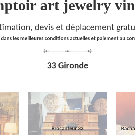
ptoir art jewelry vin
timation, devis et déplacement gratu
 dans les meilleures conditions actuelles et paiement au co
33 Gironde
Brocanteur 33
Racha