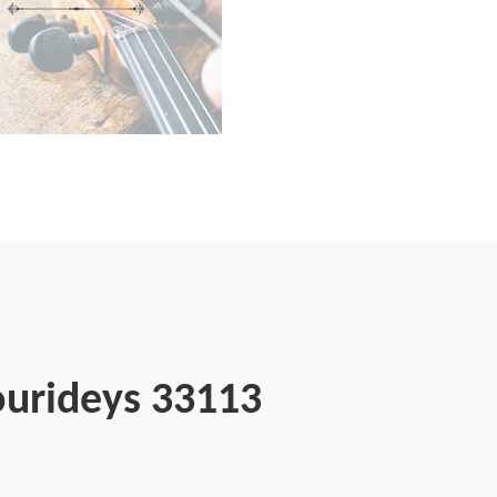
ourideys 33113