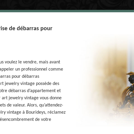
rise de débarras pour
us voulez le vendre, mais avant
z appeler un professionnel comme
barras pour débarras
rt jewelry vintage possède des
votre débarras d’appartement et
 art jewelry vintage vous donne
ets de valeur. Alors, qu’attendez-
lry vintage à Bourideys, réclamez
e désencombrement de votre