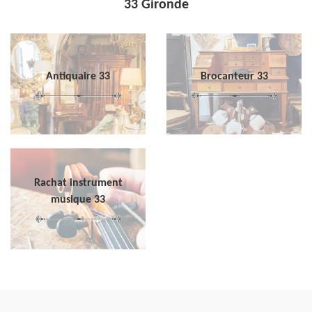
33 Gironde
Antiquaire 33
Brocanteur 33
Rachat instrument
musique 33