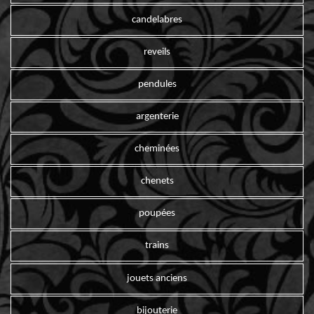
candelabres
reveils
pendules
argenterie
cheminées
chenets
poupées
trains
jouets anciens
bijouterie