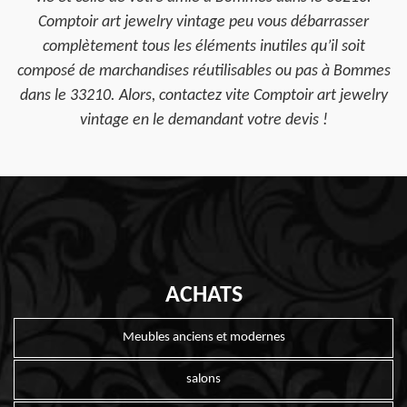
Comptoir art jewelry vintage peu vous débarrasser
complètement tous les éléments inutiles qu’il soit
composé de marchandises réutilisables ou pas à Bommes
dans le 33210. Alors, contactez vite Comptoir art jewelry
vintage en le demandant votre devis !
ACHATS
Meubles anciens et modernes
salons