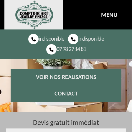
MENU
indisponible
indisponible
07 78 27 14 81
VOIR NOS REALISATIONS
CONTACT
Devis gratuit immédiat