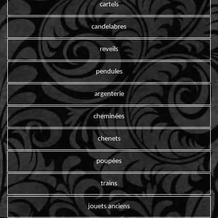
cartels
candelabres
reveils
pendules
argenterie
cheminées
chenets
poupées
trains
jouets anciens