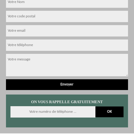
ON VOUS RAPPELLE GRATUITEMENT