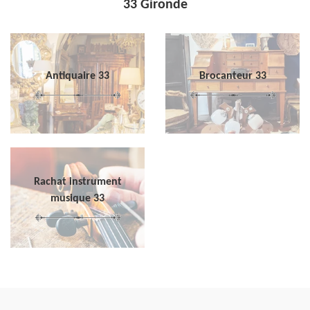
33 Gironde
Antiquaire 33
Brocanteur 33
Rachat instrument
musique 33