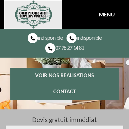
MENU
indisponible
indisponible
07 78 27 14 81
VOIR NOS REALISATIONS
CONTACT
Devis gratuit immédiat