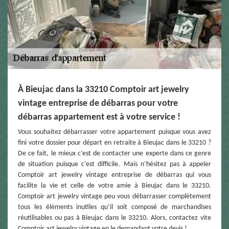
À Bieujac dans la 33210 Comptoir art jewelry
vintage entreprise de débarras pour votre
débarras appartement est à votre service !
Vous souhaitez débarrasser votre appartement puisque vous avez
fini votre dossier pour départ en retraite à Bieujac dans le 33210 ?
De ce fait, le mieux c’est de contacter une experte dans ce genre
de situation puisque c’est difficile. Mais n’hésitez pas à appeler
Comptoir art jewelry vintage entreprise de débarras qui vous
facilite la vie et celle de votre amie à Bieujac dans le 33210.
Comptoir art jewelry vintage peu vous débarrasser complètement
tous les éléments inutiles qu’il soit composé de marchandises
réutilisables ou pas à Bieujac dans le 33210. Alors, contactez vite
Comptoir art jewelry vintage en le demandant votre devis !