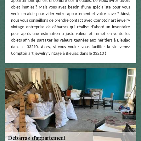
appartement qui est encombré des meubles, de vieux livres divers
objet inutiles ? Mais vous avez besoin d’une spécialiste pour vous
venir en aide pour vider votre appartement et votre cave ? Ainsi,
nous vous conseillons de prendre contact avec Comptoir art jewelry
vintage entreprise de débarras qui réalise d’abord un inventaire
pour après une estimation à juste valeur et remet en vente les
objets afin de partager les valeurs gagnées aux héritiers à Bieujac
dans le 33210. Alors, si vous voulez vous faciliter la vie venez
Comptoir art jewelry vintage à Bieujac dans le 33210 !