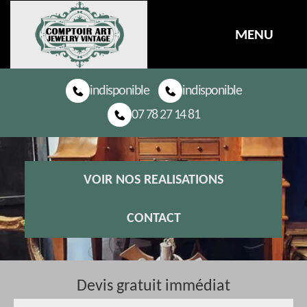
MENU
indisponible
indisponible
07 78 27 14 81
VOIR NOS REALISATIONS
CONTACT
Devis gratuit immédiat