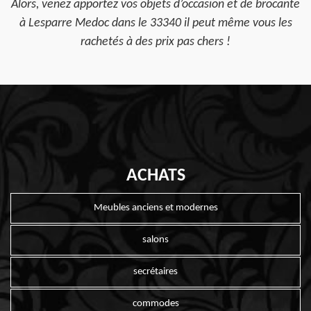
Alors, venez apportez vos objets d’occasion et de brocante
à Lesparre Medoc dans le 33340 il peut même vous les
rachetés à des prix pas chers !
ACHATS
Meubles anciens et modernes
salons
secrétaires
commodes