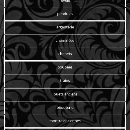
reveils
pendules
argenterie
cheminées
chenets
poupées
trains
jouets anciens
bijouterie
montre anciennes