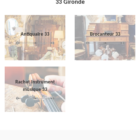
33 Gironde
Antiquaire 33
Brocanteur 33
Rachat instrument
musique 33