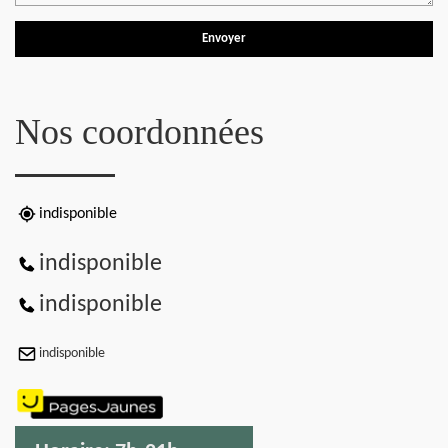
Nos coordonnées
indisponible
indisponible
indisponible
indisponible