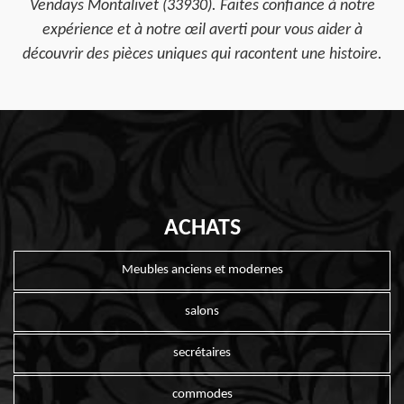
Vendays Montalivet (33930). Faites confiance à notre
expérience et à notre œil averti pour vous aider à
découvrir des pièces uniques qui racontent une histoire.
ACHATS
Meubles anciens et modernes
salons
secrétaires
commodes