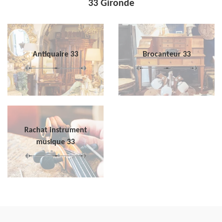
33 Gironde
Antiquaire 33
Brocanteur 33
Rachat instrument
musique 33