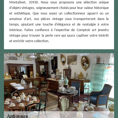
Montalivet, 33930. Nous vous proposons une sélection unique
d'objets vintages, soigneusement choisis pour leur valeur historique
et esthétique. Que vous soyez un collectionneur aguerri ou un
amateur d'art, nos pièces vintage vous transporteront dans le
temps, ajoutant une touche d'élégance et de nostalgie à votre
intérieur. Faites confiance à l'expertise de Comptoir art jewelry
vintage pour trouver la perle rare qui saura captiver votre intérêt
et enrichir votre collection.