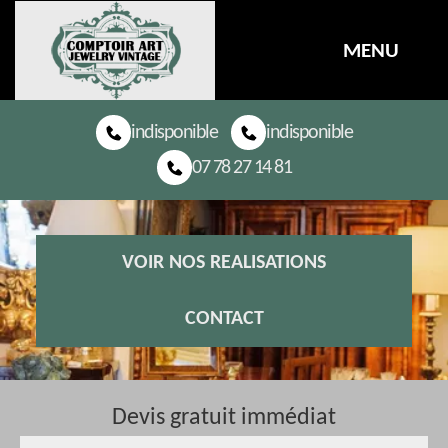
MENU
indisponible
indisponible
07 78 27 14 81
VOIR NOS REALISATIONS
CONTACT
Devis gratuit immédiat