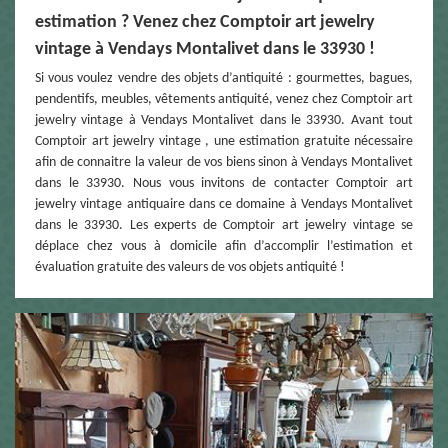
estimation ? Venez chez Comptoir art jewelry
vintage à Vendays Montalivet dans le 33930 !
Si vous voulez vendre des objets d’antiquité : gourmettes, bagues,
pendentifs, meubles, vêtements antiquité, venez chez Comptoir art
jewelry vintage à Vendays Montalivet dans le 33930. Avant tout
Comptoir art jewelry vintage , une estimation gratuite nécessaire
afin de connaitre la valeur de vos biens sinon à Vendays Montalivet
dans le 33930. Nous vous invitons de contacter Comptoir art
jewelry vintage antiquaire dans ce domaine à Vendays Montalivet
dans le 33930. Les experts de Comptoir art jewelry vintage se
déplace chez vous à domicile afin d’accomplir l’estimation et
évaluation gratuite des valeurs de vos objets antiquité !