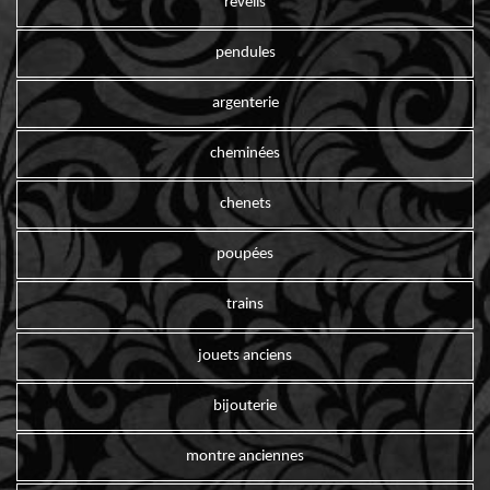
reveils
pendules
argenterie
cheminées
chenets
poupées
trains
jouets anciens
bijouterie
montre anciennes