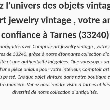
z l'univers des objets vinta
t jewelry vintage , votre a
confiance à Tarnes (33240)
ntiquités avec Comptoir art jewelry vintage , votre e
res de 33240, grâce à notre étonnante collection d'
lité et une authenticité inégalées. Que vous soyez u
'une pièce unique pour votre intérieur, Comptoir art 
du passé. Chaque objet vintage dans notre boutique 
otre manière. Venez nous rendre visite à Tarnes et lais
diversité de notre collection d'antiquités.