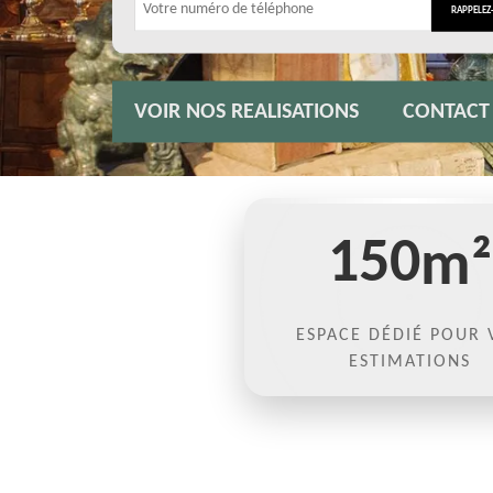
VOIR NOS REALISATIONS
CONTACT
150
m²
ESPACE DÉDIÉ POUR 
ESTIMATIONS