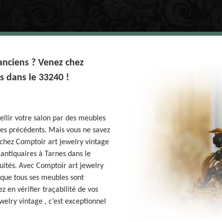
anciens ? Venez chez
s dans le 33240 !
ellir votre salon par des meubles
cles précédents. Mais vous ne savez
 chez Comptoir art jewelry vintage
 antiquaires à Tarnes dans le
quités. Avec Comptoir art jewelry
sque tous ses meubles sont
 en vérifier traçabilité de vos
welry vintage , c’est exceptionnel