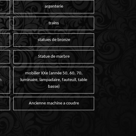
argenterie
trains
statues de bronze
Statue de marbre
mobilier XXe (année 50, 60, 70,
n
luminaire, lampadaire, fauteuil, table
basse)
Ancienne machine a coudre