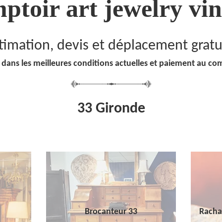
ptoir art jewelry vin
timation, devis et déplacement gratu
 dans les meilleures conditions actuelles et paiement au co
33 Gironde
Brocanteur 33
Racha