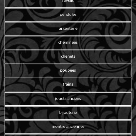
reveils
pendules
argenterie
cheminées
chenets
poupées
trains
jouets anciens
bijouterie
montre anciennes