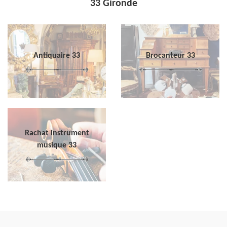
33 Gironde
Antiquaire 33
Brocanteur 33
Rachat instrument
musique 33