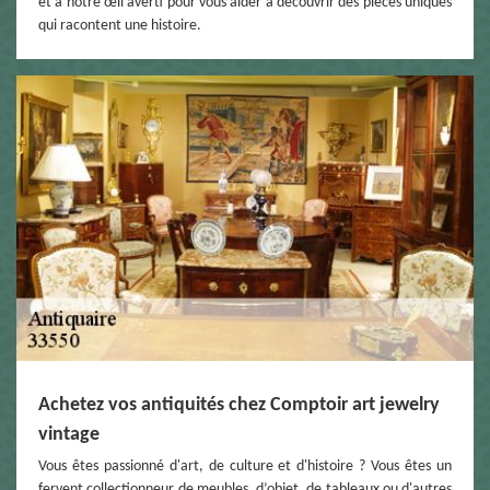
et à notre œil averti pour vous aider à découvrir des pièces uniques
qui racontent une histoire.
Achetez vos antiquités chez Comptoir art jewelry
vintage
Vous êtes passionné d'art, de culture et d'histoire ? Vous êtes un
fervent collectionneur de meubles, d’objet, de tableaux ou d'autres