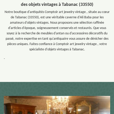
des objets vintages à Tabanac (33550)
Notre boutique d'antiquités Comptoir art jewelry vintage , située au cœur
de Tabanac (33550), est une véritable caverne d'Ali Baba pour les
amateurs d'objets vintages. Nous proposons une sélection raffinée
d'articles d'époque, soigneusement conservés et restaurés. Que vous
soyez à la recherche de meubles d'antan ou d'accessoires décoratifs du
passé, notre expertise en tant qu'antiquaire vous assure de dénicher des
pièces uniques. Faites confiance à Comptoir art jewelry vintage , votre
spécialiste d'objets vintages à Tabanac.
-