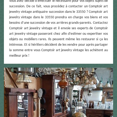
Vous avez décidé d'effectuer le nécessaire pour vos objets sujets de
succession. De ce fait, vous procédez à contacter un Comptoir art
jewelry vintage antiquaire succession dans le 33550 ? Comptoir art
jewelry vintage dans le 33550 prendra en charge vos biens et vos
besoins d’une succession de vos arrières grands-parents. Contactez
Comptoir art jewelry vintage et il envoie ses experts de Comptoir
art jewelry vintage passeront chez afin d’estimer ou expertiser vos
objets ou mobiliers rares. Ils peuvent même les restaurer si ça les
intéresse. Et si héritiers décident de les vendre pour après partager
la somme entre vous Comptoir art jewelry vintage les achètent au
meilleur prix !