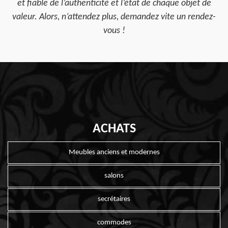
et fiable de l’authenticité et l’état de chaque objet de
valeur. Alors, n’attendez plus, demandez vite un rendez-
vous !
ACHATS
Meubles anciens et modernes
salons
secrétaires
commodes