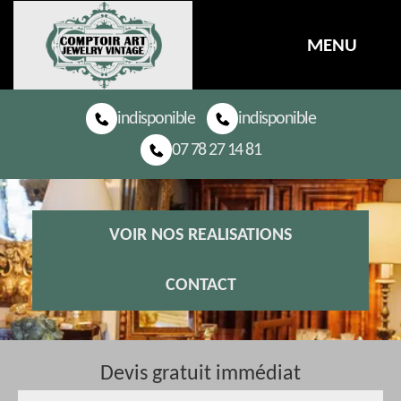
MENU
indisponible
indisponible
07 78 27 14 81
VOIR NOS REALISATIONS
CONTACT
Devis gratuit immédiat