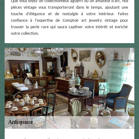
Que vous soyez un collectionneur aguerri ou un amateur d'art, nos
pièces vintage vous transporteront dans le temps, ajoutant une
touche d'élégance et de nostalgie à votre intérieur. Faites
confiance à l'expertise de Comptoir art jewelry vintage pour
trouver la perle rare qui saura captiver votre intérêt et enrichir
votre collection.