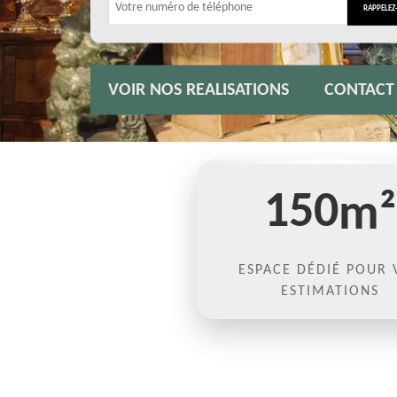
VOIR NOS REALISATIONS
CONTACT
150
m²
ESPACE DÉDIÉ POUR 
ESTIMATIONS