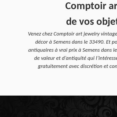
Comptoir ar
de vos obje
Venez chez Comptoir art jewelry vintage
décor à Semens dans le 33490. Et pou
antiquaires à vrai prix à Semens dans l
de valeur et d’antiquité qui l’intére
gratuitement avec discrétion et con