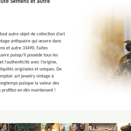
oute Semens et autre
out autre objet de collection d’art
intage antiquaire qui œuvre dans
ns et autre 33490. Faites
aire puisqu’il possède tous les
et l’authenticité avec l’origine,
tiquités originales et uniques. De
omptoir art jewelry vintage à
longtemps puisque la valeur des
s profitez-en dès maintenant !