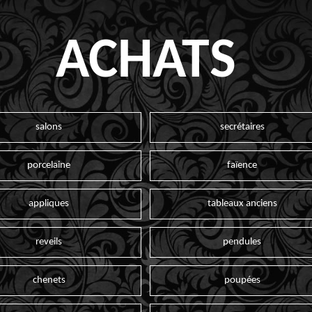
ACHATS
salons
secrétaires
porcelaine
faïence
appliques
tableaux anciens
reveils
pendules
chenets
poupées