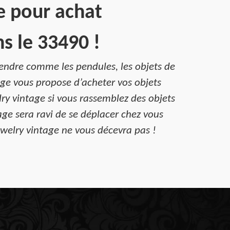
e pour achat
s le 33490 !
vendre comme les pendules, les objets de
age vous propose d’acheter vos objets
ry vintage si vous rassemblez des objets
age sera ravi de se déplacer chez vous
ewelry vintage ne vous décevra pas !