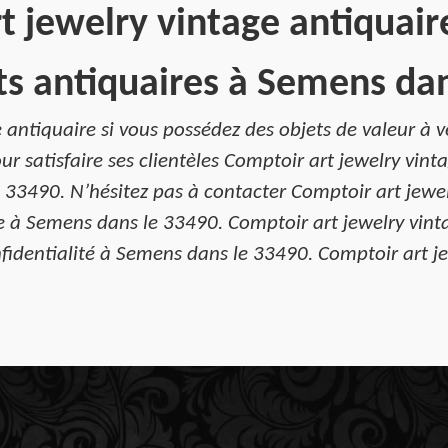
t jewelry vintage antiquair
ts antiquaires à Semens dan
 antiquaire si vous possédez des objets de valeur à 
r satisfaire ses clientèles Comptoir art jewelry vint
e 33490. N’hésitez pas à contacter Comptoir art jewel
sse à Semens dans le 33490. Comptoir art jewelry vint
fidentialité à Semens dans le 33490. Comptoir art j