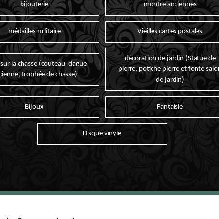
bijouterie
montre anciennes
médailles militaire
Vieilles cartes postales
décoration de jardin (Statue de
 sur la chasse (couteau, dague
pierre, potiche pierre et fonte salo
cienne, trophée de chasse)
de jardin)
Bijoux
Fantaisie
Disque vinyle