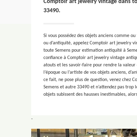
Comptoir art jewelry vintage dans t
33490.
Si vous possédez des objets anciens comme ou t
ou d’antiquité, appelez Comptoir art jewelry v
toute Semens pour estimation antiquité à Seme
confiance à Comptoir art jewelry vintage antiqu
atouts et les savoir-faire pour rendre la valeur 
l’époque ou l’artiste de vos objets anciens, d’an
ce fait, ne pose plus de question, venez chez C
Semens et autre 33490 et n’attendez pas trop 
objets subissent des hausses inestimables, alor
-