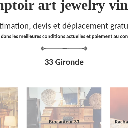
ptoir art jewelry vin
timation, devis et déplacement gratu
 dans les meilleures conditions actuelles et paiement au co
33 Gironde
Brocanteur 33
Racha