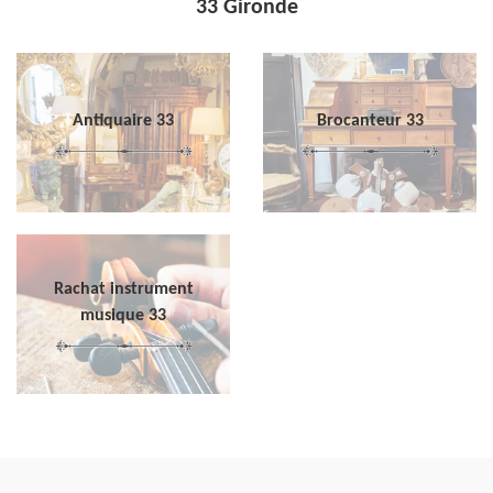
33 Gironde
Antiquaire 33
Brocanteur 33
Rachat instrument
musique 33