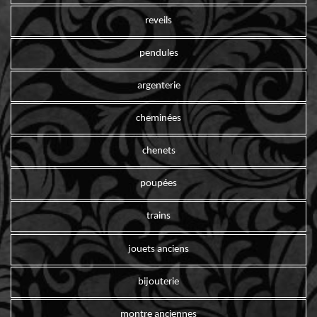
reveils
pendules
argenterie
cheminées
chenets
poupées
trains
jouets anciens
bijouterie
montre anciennes