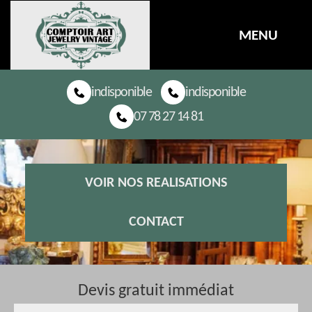
MENU
indisponible
indisponible
07 78 27 14 81
VOIR NOS REALISATIONS
CONTACT
Devis gratuit immédiat