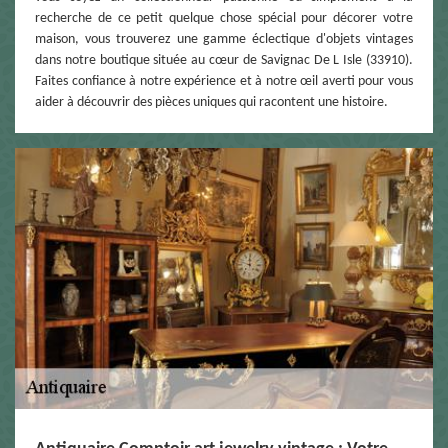
recherche de ce petit quelque chose spécial pour décorer votre
maison, vous trouverez une gamme éclectique d'objets vintages
dans notre boutique située au cœur de Savignac De L Isle (33910).
Faites confiance à notre expérience et à notre œil averti pour vous
aider à découvrir des pièces uniques qui racontent une histoire.