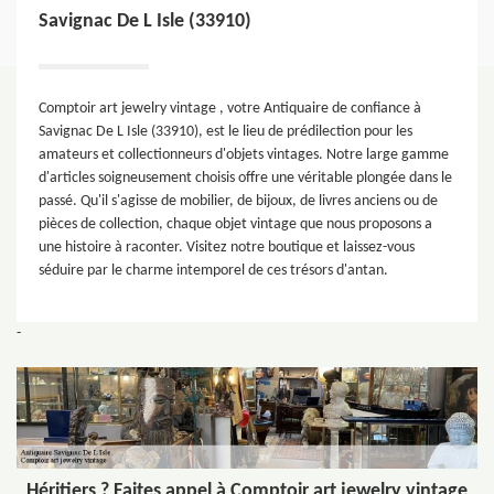
Savignac De L Isle (33910)
Comptoir art jewelry vintage , votre Antiquaire de confiance à
Savignac De L Isle (33910), est le lieu de prédilection pour les
amateurs et collectionneurs d'objets vintages. Notre large gamme
d'articles soigneusement choisis offre une véritable plongée dans le
passé. Qu'il s'agisse de mobilier, de bijoux, de livres anciens ou de
pièces de collection, chaque objet vintage que nous proposons a
une histoire à raconter. Visitez notre boutique et laissez-vous
séduire par le charme intemporel de ces trésors d'antan.
-
Héritiers ? Faites appel à Comptoir art jewelry vintage