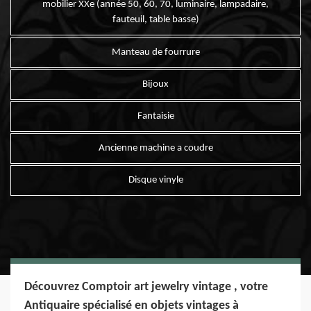
mobilier XXe (année 50, 60, 70, luminaire, lampadaire,
fauteuil, table basse)
Manteau de fourrure
Bijoux
Fantaisie
Ancienne machine a coudre
Disque vinyle
Découvrez Comptoir art jewelry vintage , votre
Antiquaire spécialisé en objets vintages à