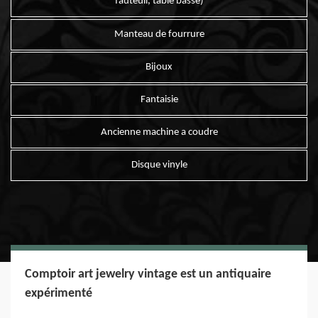
fauteuil, table basse)
Manteau de fourrure
Bijoux
Fantaisie
Ancienne machine a coudre
Disque vinyle
Comptoir art jewelry vintage est un antiquaire
expérimenté