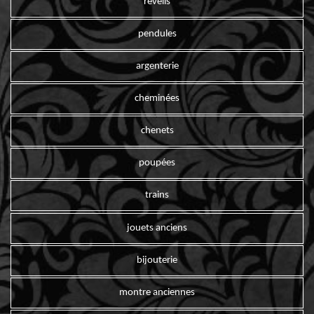
reveils
pendules
argenterie
cheminées
chenets
poupées
trains
jouets anciens
bijouterie
montre anciennes