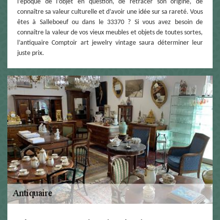
l’époque de l’objet en question, de retracer son origine, de
connaître sa valeur culturelle et d’avoir une idée sur sa rareté. Vous
êtes à Salleboeuf ou dans le 33370 ? Si vous avez besoin de
connaître la valeur de vos vieux meubles et objets de toutes sortes,
l’antiquaire Comptoir art jewelry vintage saura déterminer leur
juste prix.