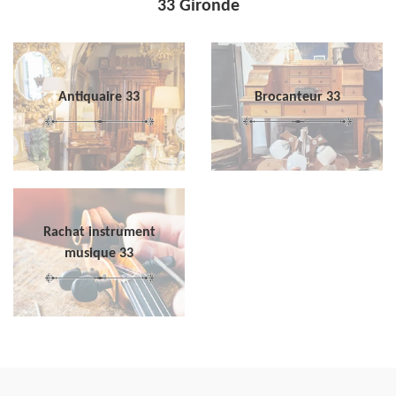
33 Gironde
Antiquaire 33
Brocanteur 33
Rachat instrument
musique 33