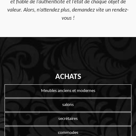
et fiable de l’authenticité et l’état de chaque objet de
valeur. Alors, n’attendez plus, demandez vite un rendez-
vous !
ACHATS
Meubles anciens et modernes
salons
secrétaires
commodes