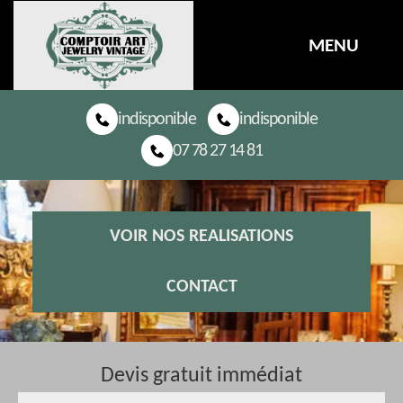
MENU
indisponible
indisponible
07 78 27 14 81
VOIR NOS REALISATIONS
CONTACT
Devis gratuit immédiat