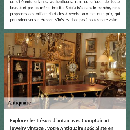
de différents origines, authentiques, rare ou unique, de toute
beauté et parfois même insolite. Spécialisés dans le marché, nous
proposons des milliers d'articles à vendre aux meilleurs prix, qui
pourraient vous intéresser. N'hésitez donc pas à nous rendre visite.
Explorez les trésors d'antan avec Comptoir art
jewelry vintage , votre Antiquaire spécialiste en