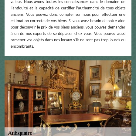
valeur. Nous avons toutes les connaissances dans le domaine de
l’antiquité et la capacité de certifier l’authenticité de tous objets
anciens. Vous pouvez donc compter sur nous pour effectuer une
estimation correcte de vos biens. Si vous avez besoin de notre aide
pour découvrir le prix de vos biens anciens, vous pouvez demander
à un de nos experts de se déplacer chez vous. Vous pouvez aussi
ramener vos objets dans nos locaux s’ils ne sont pas trop lourds ou
encombrants.