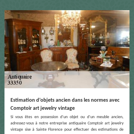
Estimation d’objets ancien dans les normes avec
Comptoir art jewelry vintage
Si vous êtes en possession d’un objet ou d’un meuble ancien,
adressez-vous à notre entreprise antiquaire Comptoir art jewelry
vintage sise à Sainte Florence pour effectuer des estimations de