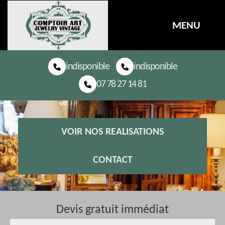
MENU
indisponible
indisponible
07 78 27 14 81
VOIR NOS REALISATIONS
CONTACT
Devis gratuit immédiat