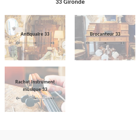
33 Gironde
Antiquaire 33
Brocanteur 33
Rachat instrument
musique 33