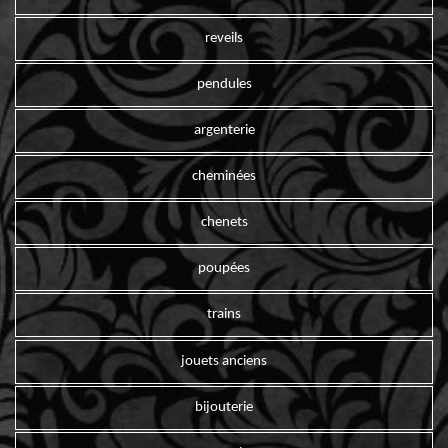
reveils
pendules
argenterie
cheminées
chenets
poupées
trains
jouets anciens
bijouterie