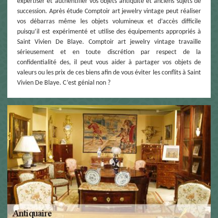
expertiser et authentifier vos objets antiquité et anciens sujets de
succession. Après étude Comptoir art jewelry vintage peut réaliser
vos débarras même les objets volumineux et d’accès difficile
puisqu’il est expérimenté et utilise des équipements appropriés à
Saint Vivien De Blaye. Comptoir art jewelry vintage travaille
sérieusement et en toute discrétion par respect de la
confidentialité des, il peut vous aider à partager vos objets de
valeurs ou les prix de ces biens afin de vous éviter les conflits à Saint
Vivien De Blaye. C’est génial non ?