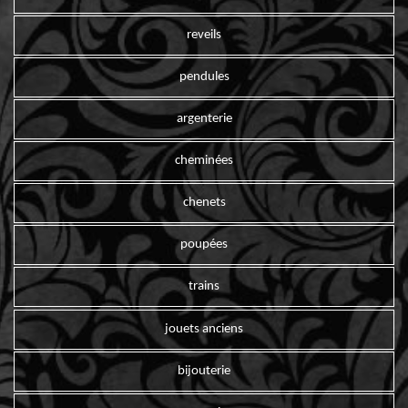
reveils
pendules
argenterie
cheminées
chenets
poupées
trains
jouets anciens
bijouterie