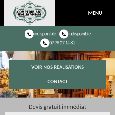
MENU
indisponible
indisponible
07 78 27 14 81
VOIR NOS REALISATIONS
CONTACT
Devis gratuit immédiat