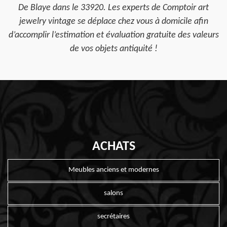
De Blaye dans le 33920. Les experts de Comptoir art
jewelry vintage se déplace chez vous à domicile afin
d’accomplir l’estimation et évaluation gratuite des valeurs
de vos objets antiquité !
ACHATS
Meubles anciens et modernes
salons
secrétaires