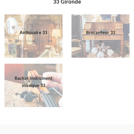
33 Gironde
Antiquaire 33
Brocanteur 33
Rachat instrument
musique 33