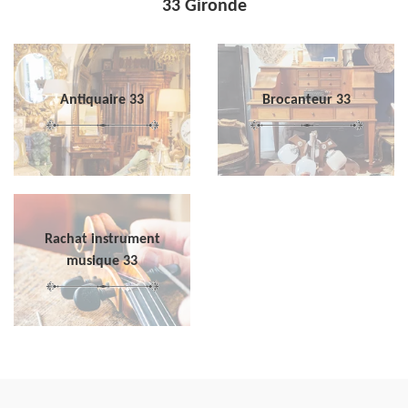
33 Gironde
Antiquaire 33
Brocanteur 33
Rachat instrument
musique 33