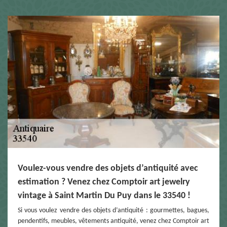
Voulez-vous vendre des objets d’antiquité avec
estimation ? Venez chez Comptoir art jewelry
vintage à Saint Martin Du Puy dans le 33540 !
Si vous voulez vendre des objets d’antiquité : gourmettes, bagues,
pendentifs, meubles, vêtements antiquité, venez chez Comptoir art