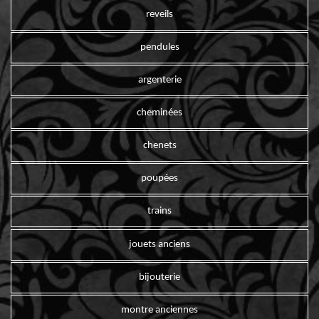
reveils
pendules
argenterie
cheminées
chenets
poupées
trains
jouets anciens
bijouterie
montre anciennes