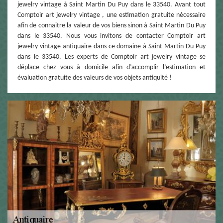
jewelry vintage à Saint Martin Du Puy dans le 33540. Avant tout
Comptoir art jewelry vintage , une estimation gratuite nécessaire
afin de connaitre la valeur de vos biens sinon à Saint Martin Du Puy
dans le 33540. Nous vous invitons de contacter Comptoir art
jewelry vintage antiquaire dans ce domaine à Saint Martin Du Puy
dans le 33540. Les experts de Comptoir art jewelry vintage se
déplace chez vous à domicile afin d’accomplir l’estimation et
évaluation gratuite des valeurs de vos objets antiquité !