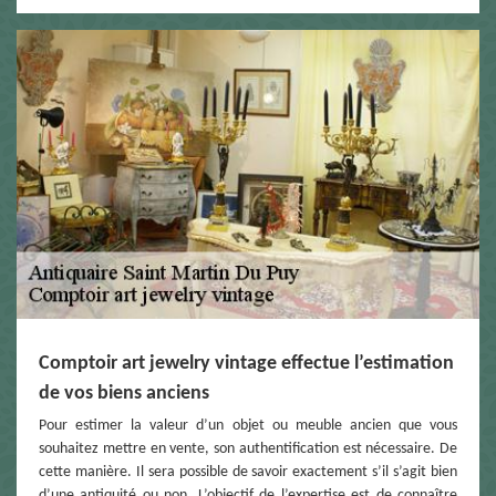
Comptoir art jewelry vintage effectue l’estimation
de vos biens anciens
Pour estimer la valeur d’un objet ou meuble ancien que vous
souhaitez mettre en vente, son authentification est nécessaire. De
cette manière. Il sera possible de savoir exactement s’il s’agit bien
d’une antiquité ou non. L’objectif de l’expertise est de connaître