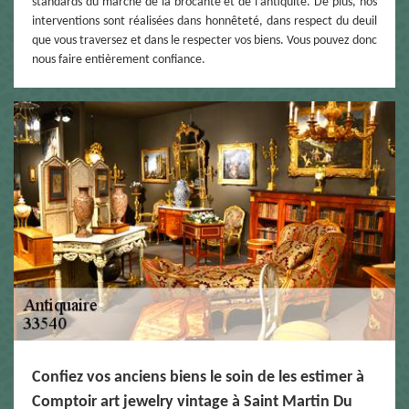
standards du marché de la brocante et de l’antiquité. De plus, nos
interventions sont réalisées dans honnêteté, dans respect du deuil
que vous traversez et dans le respecter vos biens. Vous pouvez donc
nous faire entièrement confiance.
Confiez vos anciens biens le soin de les estimer à
Comptoir art jewelry vintage à Saint Martin Du