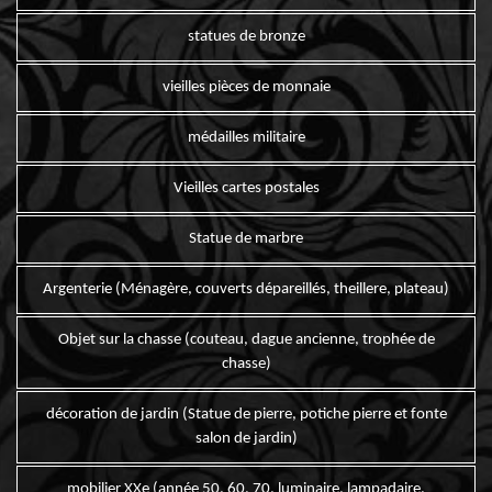
statues de bronze
vieilles pièces de monnaie
médailles militaire
Vieilles cartes postales
Statue de marbre
Argenterie (Ménagère, couverts dépareillés, theillere, plateau)
Objet sur la chasse (couteau, dague ancienne, trophée de
chasse)
décoration de jardin (Statue de pierre, potiche pierre et fonte
salon de jardin)
mobilier XXe (année 50, 60, 70, luminaire, lampadaire,