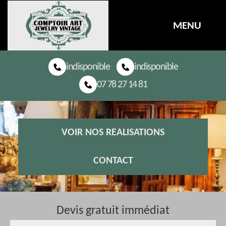
MENU
indisponible
indisponible
07 78 27 14 81
VOIR NOS REALISATIONS
CONTACT
Devis gratuit immédiat