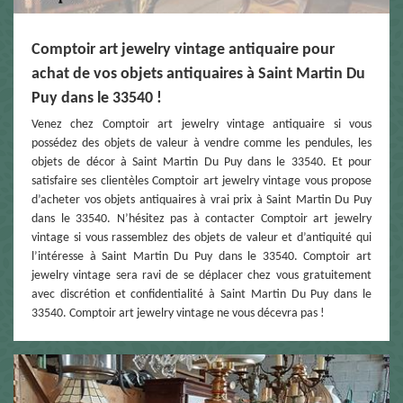
Comptoir art jewelry vintage antiquaire pour
achat de vos objets antiquaires à Saint Martin Du
Puy dans le 33540 !
Venez chez Comptoir art jewelry vintage antiquaire si vous
possédez des objets de valeur à vendre comme les pendules, les
objets de décor à Saint Martin Du Puy dans le 33540. Et pour
satisfaire ses clientèles Comptoir art jewelry vintage vous propose
d’acheter vos objets antiquaires à vrai prix à Saint Martin Du Puy
dans le 33540. N’hésitez pas à contacter Comptoir art jewelry
vintage si vous rassemblez des objets de valeur et d’antiquité qui
l’intéresse à Saint Martin Du Puy dans le 33540. Comptoir art
jewelry vintage sera ravi de se déplacer chez vous gratuitement
avec discrétion et confidentialité à Saint Martin Du Puy dans le
33540. Comptoir art jewelry vintage ne vous décevra pas !