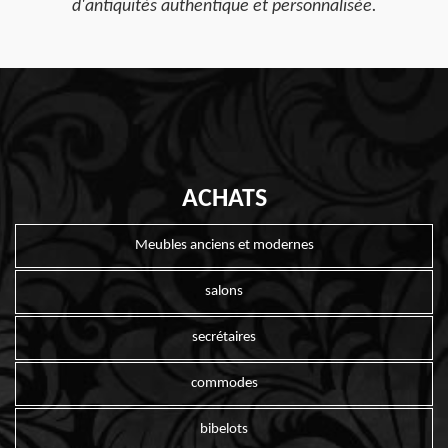
d'antiquités authentique et personnalisée.
ACHATS
Meubles anciens et modernes
salons
secrétaires
commodes
bibelots