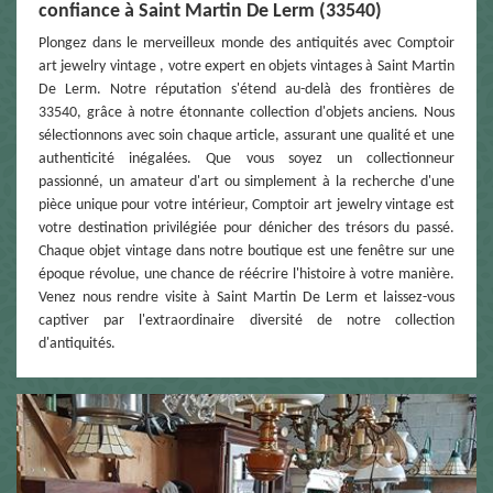
confiance à Saint Martin De Lerm (33540)
Plongez dans le merveilleux monde des antiquités avec Comptoir
art jewelry vintage , votre expert en objets vintages à Saint Martin
De Lerm. Notre réputation s'étend au-delà des frontières de
33540, grâce à notre étonnante collection d'objets anciens. Nous
sélectionnons avec soin chaque article, assurant une qualité et une
authenticité inégalées. Que vous soyez un collectionneur
passionné, un amateur d'art ou simplement à la recherche d'une
pièce unique pour votre intérieur, Comptoir art jewelry vintage est
votre destination privilégiée pour dénicher des trésors du passé.
Chaque objet vintage dans notre boutique est une fenêtre sur une
époque révolue, une chance de réécrire l'histoire à votre manière.
Venez nous rendre visite à Saint Martin De Lerm et laissez-vous
captiver par l'extraordinaire diversité de notre collection
d'antiquités.