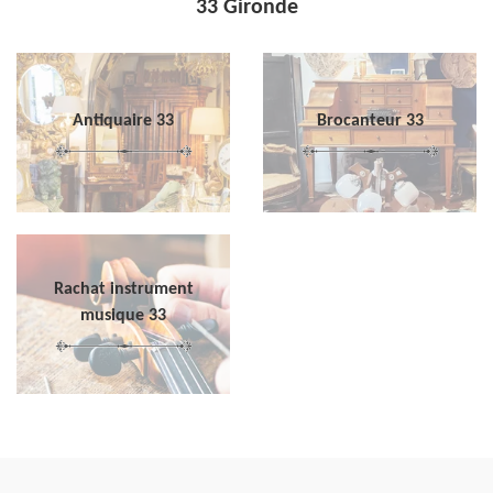
33 Gironde
Antiquaire 33
Brocanteur 33
Rachat instrument
musique 33