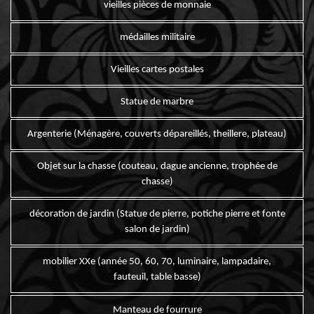
vieilles pièces de monnaie
médailles militaire
Vieilles cartes postales
Statue de marbre
Argenterie (Ménagère, couverts dépareillés, theillere, plateau)
Objet sur la chasse (couteau, dague ancienne, trophée de
chasse)
décoration de jardin (Statue de pierre, potiche pierre et fonte
salon de jardin)
mobilier XXe (année 50, 60, 70, luminaire, lampadaire,
fauteuil, table basse)
Manteau de fourrure