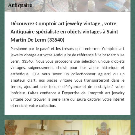
Découvrez Comptoir art jewelry vintage , votre
Antiquaire spécialiste en objets vintages à Saint
Martin De Lerm (33540)
Passionné par le passé et les trésors qu'il renferme, Comptoir art
jewelry vintage est votre Antiquaire de référence à Saint Martin De
Lerm, 33540. Nous vous proposons une sélection unique d'objets
vintages, soigneusement choisis pour leur valeur historique et
esthétique. Que vous soyez un collectionneur aguerri ou un
amateur d'art, nos pièces vintage vous transporteront dans le
temps, ajoutant une touche d'élégance et de nostalgie à votre
intérieur. Faites confiance à l'expertise de Comptoir art jewelry
vintage pour trouver la perle rare qui saura captiver votre intérêt
et enrichir votre collection.