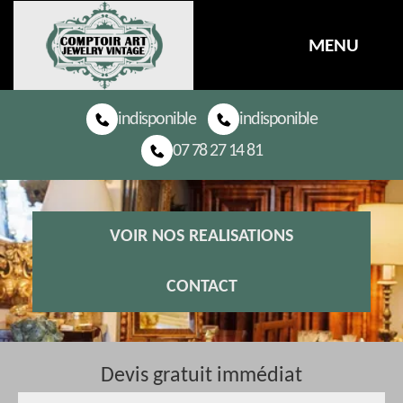
MENU
indisponible
indisponible
07 78 27 14 81
VOIR NOS REALISATIONS
CONTACT
Devis gratuit immédiat