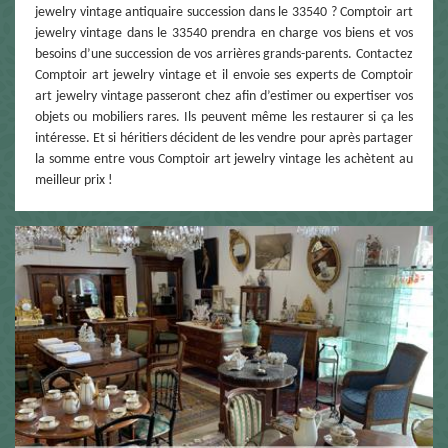
jewelry vintage antiquaire succession dans le 33540 ? Comptoir art
jewelry vintage dans le 33540 prendra en charge vos biens et vos
besoins d’une succession de vos arrières grands-parents. Contactez
Comptoir art jewelry vintage et il envoie ses experts de Comptoir
art jewelry vintage passeront chez afin d’estimer ou expertiser vos
objets ou mobiliers rares. Ils peuvent même les restaurer si ça les
intéresse. Et si héritiers décident de les vendre pour après partager
la somme entre vous Comptoir art jewelry vintage les achètent au
meilleur prix !