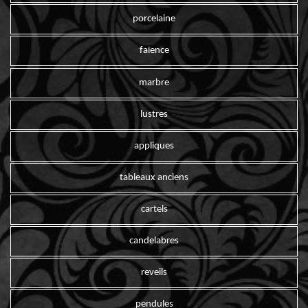
porcelaine
faïence
marbre
lustres
appliques
tableaux anciens
cartels
candelabres
reveils
pendules