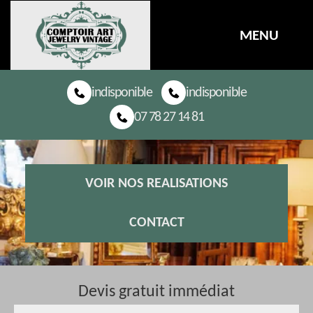
MENU
indisponible
indisponible
07 78 27 14 81
VOIR NOS REALISATIONS
CONTACT
Devis gratuit immédiat