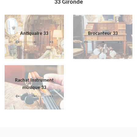
33 Gironde
Antiquaire 33
Brocanteur 33
Rachat instrument
musique 33