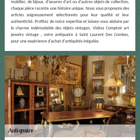
mobilier, de bijoux, d'œuvres d'art ou d'autres objets de collection,
chaque pièce raconte une histoire unique. Nous vous proposons des
articles soigneusement sélectionnés pour leur qualité et leur
authenticité. Profitez de notre expertise et laissez-vous séduire par
le charme indémodable des objets vintages. Visitez Comptoir art
jewelry vintage , votre antiquaire à Saint Laurent Des Combes,
pour une expérience d'achat d'antiquités inégalée.