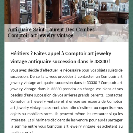
Héritiers ? Faites appel à Comptoir art jewelry
vintage antiquaire succession dans le 33330 !
Vous avez décidé d'effectuer le nécessaire pour vos objets sujets de
succession. De ce fait, vous procédez à contacter un Comptoir art
jewelry vintage antiquaire succession dans le 33330 ? Comptoir art
jewelry vintage dans le 33330 prendra en charge vos biens et vos
besoins d’une succession de vos arrières grands-parents. Contactez
Comptoir art jewelry vintage et il envoie ses experts de Comptoir
art jewelry vintage passeront chez afin d’estimer ou expertiser vos
objets ou mobiliers rares. Ils peuvent même les restaurer si ça les
intéresse. Et si héritiers décident de les vendre pour après partager
la somme entre vous Comptoir art jewelry vintage les achètent au
meilleur prix !