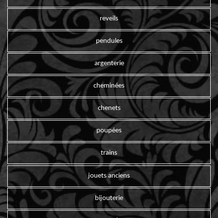
reveils
pendules
argenterie
cheminées
chenets
poupées
trains
jouets anciens
bijouterie