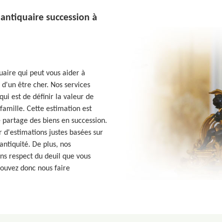
 antiquaire succession à
uaire qui peut vous aider à
 d'un être cher. Nos services
ui est de définir la valeur de
 famille. Cette estimation est
e partage des biens en succession.
r d'estimations justes basées sur
antiquité. De plus, nos
ans respect du deuil que vous
pouvez donc nous faire