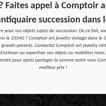
 ? Faites appel à Comptoir a
antiquaire succession dans l
re pour vos objets sujets de succession. De ce fait, 
ans le 33540 ? Comptoir art jewelry vintage dans le 
s grands-parents. Contactez Comptoir art jewelry vint
d’estimer ou expertiser vos objets ou mobiliers rares.
es vendre pour après partager la somme entre vous Com
meilleur prix !