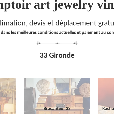
ptoir art jewelry vin
timation, devis et déplacement gratu
 dans les meilleures conditions actuelles et paiement au co
33 Gironde
Brocanteur 33
Racha