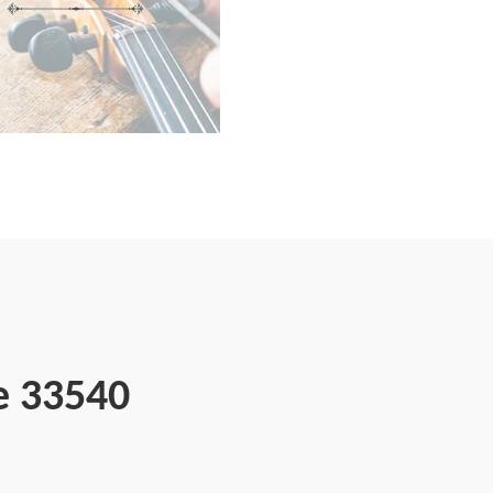
e 33540