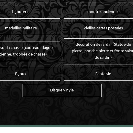
bijouterie
montre anciennes
médailles militaire
Vieilles cartes postales
décoration de jardin (Statue de
 sur la chasse (couteau, dague
pierre, potiche pierre et fonte salo
cienne, trophée de chasse)
de jardin)
Bijoux
Fantaisie
Disque vinyle