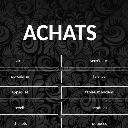
ACHATS
salons
secrétaires
porcelaine
faïence
appliques
tableaux anciens
reveils
pendules
chenets
poupées