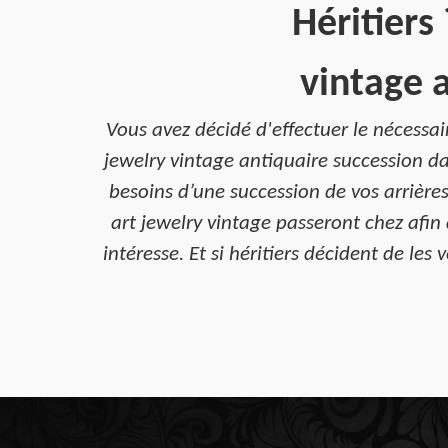
Héritiers
vintage 
Vous avez décidé d'effectuer le nécessai
jewelry vintage antiquaire succession d
besoins d’une succession de vos arrière
art jewelry vintage passeront chez afin 
intéresse. Et si héritiers décident de l