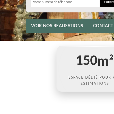
VOIR NOS REALISATIONS
CONTACT
150
m²
ESPACE DÉDIÉ POUR 
ESTIMATIONS