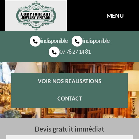
MENU
indisponible
indisponible
07 78 27 14 81
VOIR NOS REALISATIONS
CONTACT
Devis gratuit immédiat