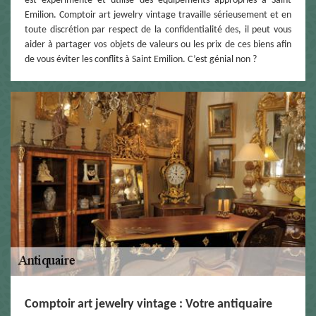
est expérimenté et utilise des équipements appropriés à Saint
Emilion. Comptoir art jewelry vintage travaille sérieusement et en
toute discrétion par respect de la confidentialité des, il peut vous
aider à partager vos objets de valeurs ou les prix de ces biens afin
de vous éviter les conflits à Saint Emilion. C’est génial non ?
Comptoir art jewelry vintage : Votre antiquaire