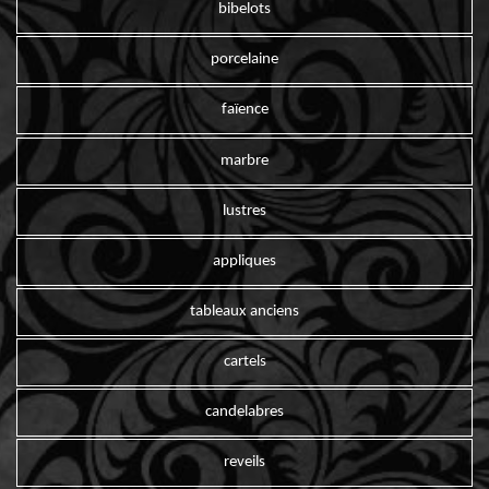
bibelots
porcelaine
faïence
marbre
lustres
appliques
tableaux anciens
cartels
candelabres
reveils