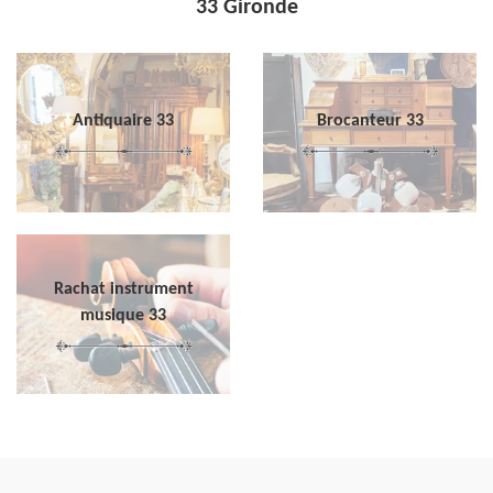
33 Gironde
Antiquaire 33
Brocanteur 33
Rachat instrument
musique 33