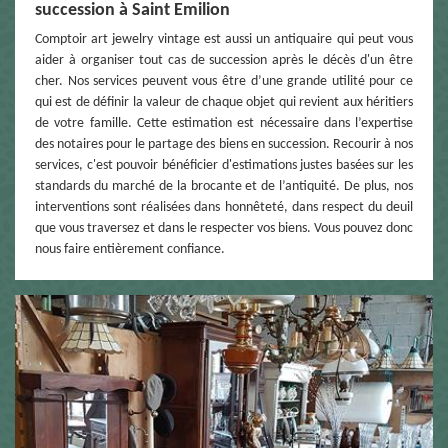
succession à Saint Emilion
Comptoir art jewelry vintage est aussi un antiquaire qui peut vous
aider à organiser tout cas de succession après le décès d'un être
cher. Nos services peuvent vous être d’une grande utilité pour ce
qui est de définir la valeur de chaque objet qui revient aux héritiers
de votre famille. Cette estimation est nécessaire dans l’expertise
des notaires pour le partage des biens en succession. Recourir à nos
services, c'est pouvoir bénéficier d'estimations justes basées sur les
standards du marché de la brocante et de l’antiquité. De plus, nos
interventions sont réalisées dans honnêteté, dans respect du deuil
que vous traversez et dans le respecter vos biens. Vous pouvez donc
nous faire entièrement confiance.