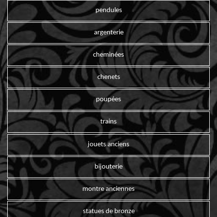
pendules
argenterie
cheminées
chenets
poupées
trains
jouets anciens
bijouterie
montre anciennes
statues de bronze