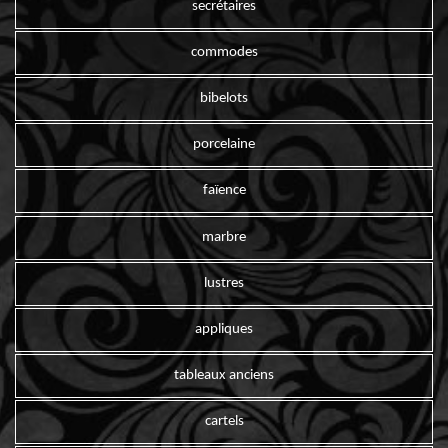
secrétaires
commodes
bibelots
porcelaine
faïence
marbre
lustres
appliques
tableaux anciens
cartels