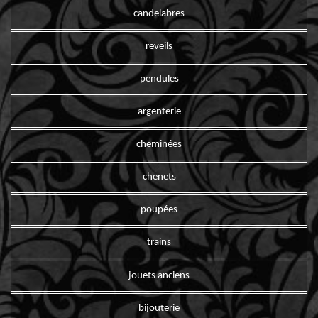
candelabres
reveils
pendules
argenterie
cheminées
chenets
poupées
trains
jouets anciens
bijouterie