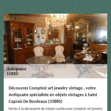
Découvrez Comptoir art jewelry vintage , votre
Antiquaire spécialiste en objets vintages à Saint
Caprais De Bordeaux (33880)
Partez à la découverte de trésors cachés avec Comptoir art jewelry