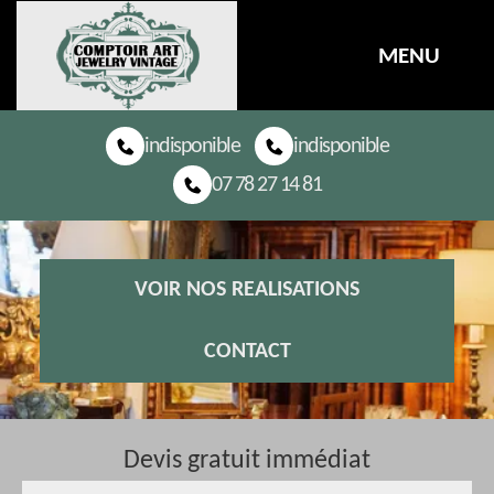
MENU
indisponible
indisponible
07 78 27 14 81
VOIR NOS REALISATIONS
CONTACT
Devis gratuit immédiat