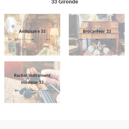
33 Gironde
Antiquaire 33
Brocanteur 33
Rachat instrument
musique 33