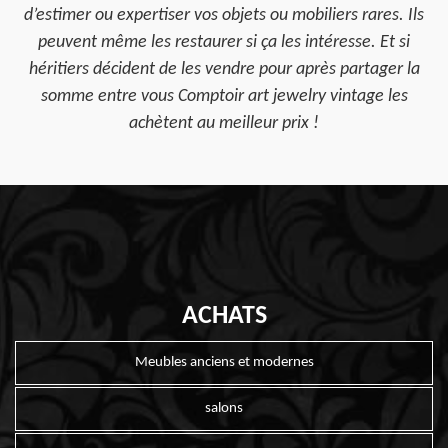
d’estimer ou expertiser vos objets ou mobiliers rares. Ils
peuvent même les restaurer si ça les intéresse. Et si
héritiers décident de les vendre pour après partager la
somme entre vous Comptoir art jewelry vintage les
achètent au meilleur prix !
ACHATS
Meubles anciens et modernes
salons