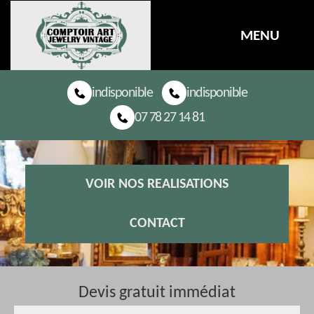
MENU
indisponible
indisponible
07 78 27 14 81
VOIR NOS REALISATIONS
CONTACT
Devis gratuit immédiat