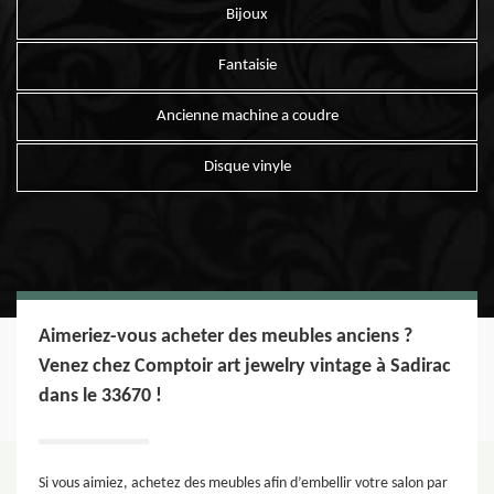
Bijoux
Fantaisie
Ancienne machine a coudre
Disque vinyle
Aimeriez-vous acheter des meubles anciens ?
Venez chez Comptoir art jewelry vintage à Sadirac
dans le 33670 !
Si vous aimiez, achetez des meubles afin d’embellir votre salon par