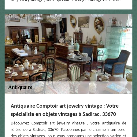
art jewelry vintage , votre spécialiste d'objets vintages à Sadirac.
Antiquaire Comptoir art jewelry vintage : Votre
spécialiste en objets vintages à Sadirac, 33670
Découvrez Comptoir art jewelry vintage , votre antiquaire de
référence à Sadirac, 33670. Passionnés par le charme intemporel
des objets vintages, nous vous proposons une sélection variée et