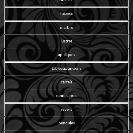
porcelaine
faïence
marbre
lustres
appliques
tableaux anciens
cartels
candelabres
reveils
pendules