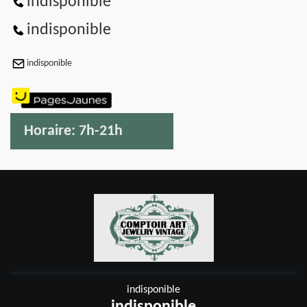
indisponible
indisponible
indisponible
Horaire:
7h-21h
indisponible