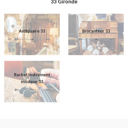
33 Gironde
Antiquaire 33
Brocanteur 33
Rachat instrument
musique 33