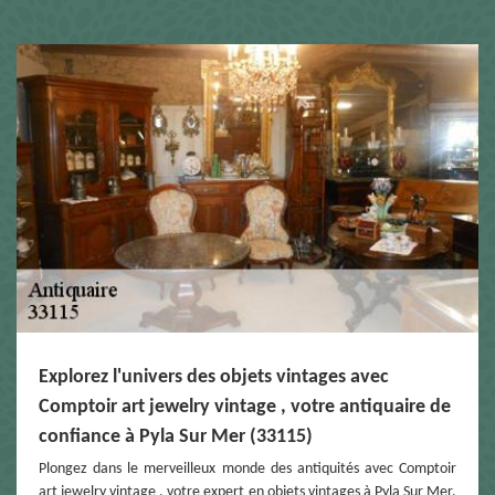
Explorez l'univers des objets vintages avec
Comptoir art jewelry vintage , votre antiquaire de
confiance à Pyla Sur Mer (33115)
Plongez dans le merveilleux monde des antiquités avec Comptoir
art jewelry vintage , votre expert en objets vintages à Pyla Sur Mer.