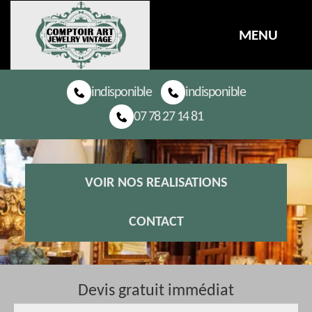
MENU
indisponible
indisponible
07 78 27 14 81
VOIR NOS REALISATIONS
CONTACT
Devis gratuit immédiat