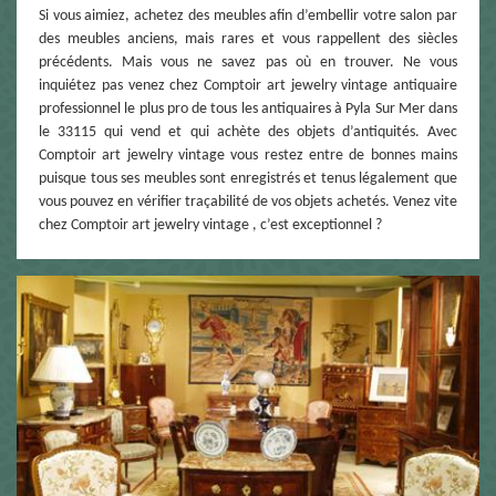
Si vous aimiez, achetez des meubles afin d’embellir votre salon par
des meubles anciens, mais rares et vous rappellent des siècles
précédents. Mais vous ne savez pas où en trouver. Ne vous
inquiétez pas venez chez Comptoir art jewelry vintage antiquaire
professionnel le plus pro de tous les antiquaires à Pyla Sur Mer dans
le 33115 qui vend et qui achète des objets d’antiquités. Avec
Comptoir art jewelry vintage vous restez entre de bonnes mains
puisque tous ses meubles sont enregistrés et tenus légalement que
vous pouvez en vérifier traçabilité de vos objets achetés. Venez vite
chez Comptoir art jewelry vintage , c’est exceptionnel ?