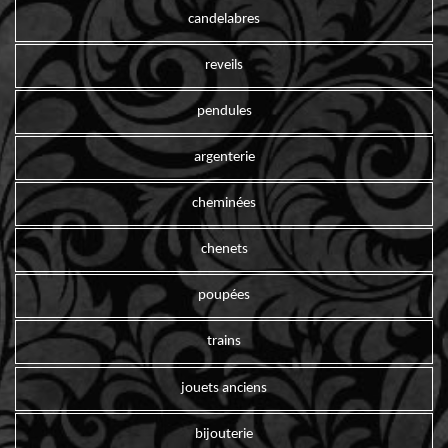
candelabres
reveils
pendules
argenterie
cheminées
chenets
poupées
trains
jouets anciens
bijouterie