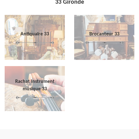
33 Gironde
Antiquaire 33
Brocanteur 33
Rachat instrument
musique 33