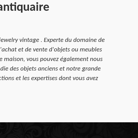
antiquaire
t jewelry vintage . Experte du domaine de
d'achat et de vente d'objets ou meubles
otre maison, vous pouvez également nous
ndie des objets anciens et notre grande
tions et les expertises dont vous avez