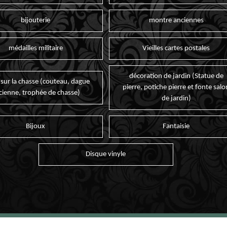
bijouterie
montre anciennes
médailles militaire
Vieilles cartes postales
décoration de jardin (Statue de
 sur la chasse (couteau, dague
pierre, potiche pierre et fonte salo
cienne, trophée de chasse)
de jardin)
Bijoux
Fantaisie
Disque vinyle