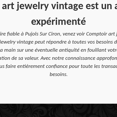
art jewelry vintage est un 
expérimenté
ire fiable à Pujols Sur Ciron, venez voir Comptoir ar
t jewelry vintage peut répondre à toutes vos besoins 
s la main sur une éventuelle antiquité en fouillant v
mation de sa valeur. Avec notre connaissance approfo
s faire entièrement confiance pour toute les transac
besoins.