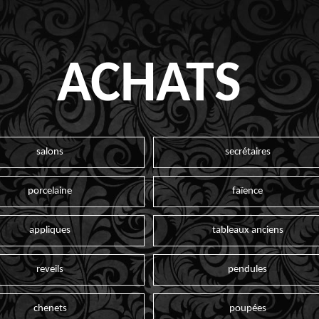
ACHATS
salons
secrétaires
porcelaine
faïence
appliques
tableaux anciens
reveils
pendules
chenets
poupées