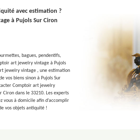
iquité avec estimation ?
age à Pujols Sur Ciron
gourmettes, bagues, pendentifs,
oir art jewelry vintage à Pujols
rt jewelry vintage , une estimation
de vos biens sinon à Pujols Sur
tacter Comptoir art jewelry
r Ciron dans le 33210. Les experts
z vous à domicile afin d’accomplir
de vos objets antiquité !