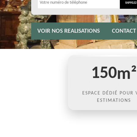
VOIR NOS REALISATIONS
CONTACT
150
m²
ESPACE DÉDIÉ POUR 
ESTIMATIONS