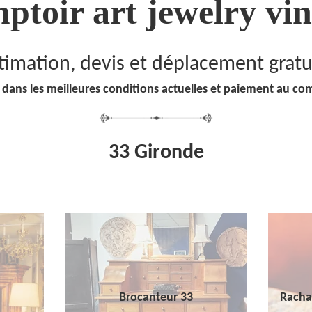
ptoir art jewelry vin
timation, devis et déplacement gratu
 dans les meilleures conditions actuelles et paiement au co
33 Gironde
Brocanteur 33
Racha