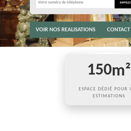
VOIR NOS REALISATIONS
CONTACT
150
m²
ESPACE DÉDIÉ POUR 
ESTIMATIONS