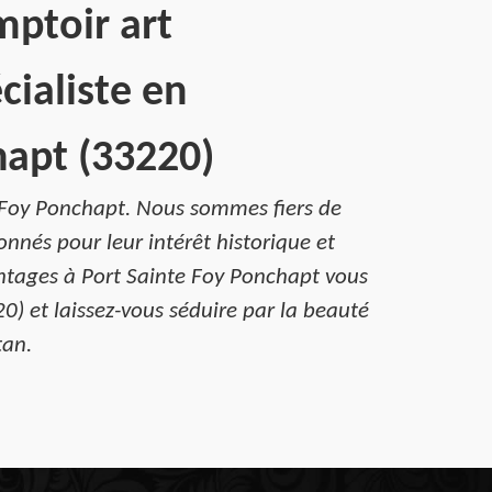
mptoir art
cialiste en
hapt (33220)
e Foy Ponchapt. Nous sommes fiers de
onnés pour leur intérêt historique et
intages à Port Sainte Foy Ponchapt vous
0) et laissez-vous séduire par la beauté
tan.