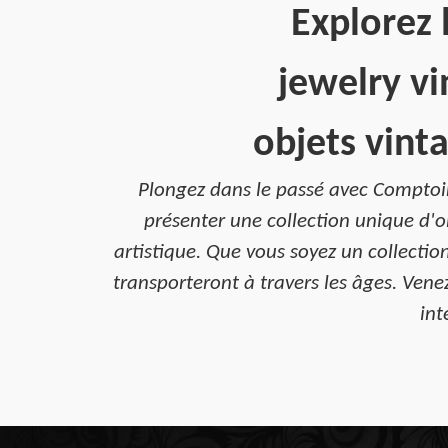
Explorez 
jewelry vi
objets vint
Plongez dans le passé avec Comptoir
présenter une collection unique d'ob
artistique. Que vous soyez un collecti
transporteront à travers les âges. Vene
int