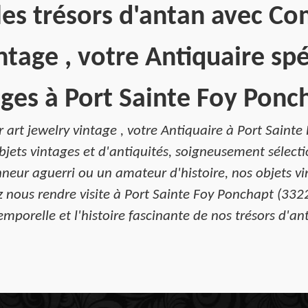
les trésors d'antan avec Co
ntage , votre Antiquaire spé
ages à Port Sainte Foy Ponc
 art jewelry vintage , votre Antiquaire à Port Saint
jets vintages et d'antiquités, soigneusement sélecti
onneur aguerri ou un amateur d'histoire, nos objets v
z nous rendre visite à Port Sainte Foy Ponchapt (3322
emporelle et l'histoire fascinante de nos trésors d'an