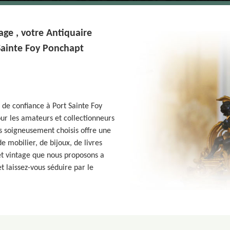
age , votre Antiquaire
 Sainte Foy Ponchapt
 de confiance à Port Sainte Foy
our les amateurs et collectionneurs
s soigneusement choisis offre une
e mobilier, de bijoux, de livres
et vintage que nous proposons a
et laissez-vous séduire par le