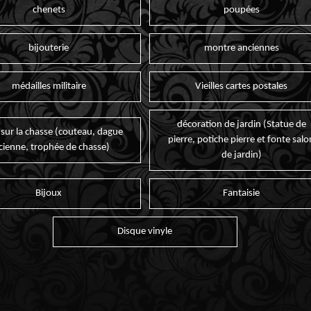
chenets
poupées
bijouterie
montre anciennes
médailles militaire
Vieilles cartes postales
décoration de jardin (Statue de
 sur la chasse (couteau, dague
pierre, potiche pierre et fonte salo
cienne, trophée de chasse)
de jardin)
Bijoux
Fantaisie
Disque vinyle