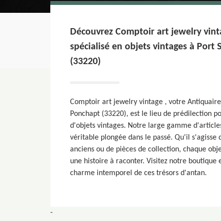
Découvrez Comptoir art jewelry vint
spécialisé en objets vintages à Port
(33220)
Comptoir art jewelry vintage , votre Antiquaire
Ponchapt (33220), est le lieu de prédilection p
d'objets vintages. Notre large gamme d'article
véritable plongée dans le passé. Qu'il s'agisse d
anciens ou de pièces de collection, chaque obj
une histoire à raconter. Visitez notre boutique 
charme intemporel de ces trésors d'antan.
-