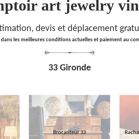
ptoir art jewelry vin
timation, devis et déplacement gratu
 dans les meilleures conditions actuelles et paiement au co
33 Gironde
Brocanteur 33
Racha