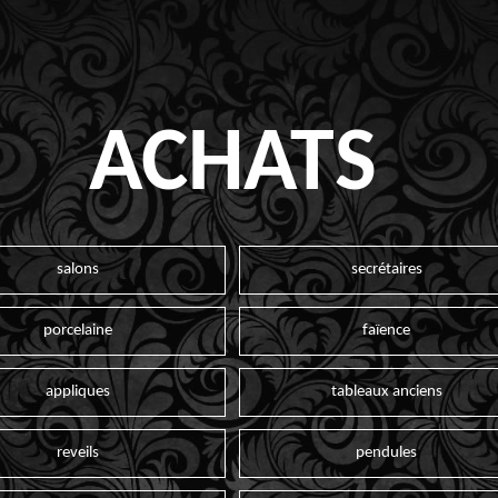
ACHATS
salons
secrétaires
porcelaine
faïence
appliques
tableaux anciens
reveils
pendules