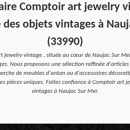
ire Comptoir art jewelry v
e des objets vintages à Nau
(33990)
t jewelry vintage , située au cœur de Naujac Sur Mer 
ges. Nous proposons une sélection raffinée d'article
herche de meubles d'antan ou d'accessoires décoratif
s pièces uniques. Faites confiance à Comptoir art jew
vintages à Naujac Sur Mer.