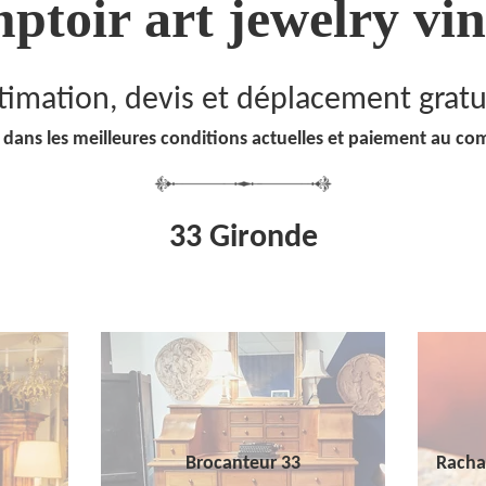
ptoir art jewelry vin
timation, devis et déplacement gratu
 dans les meilleures conditions actuelles et paiement au co
33 Gironde
Brocanteur 33
Racha