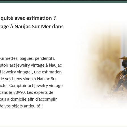
iquité avec estimation ?
tage à Naujac Sur Mer dans
gourmettes, bagues, pendentifs,
toir art jewelry vintage à Naujac
 jewelry vintage , une estimation
 de vos biens sinon à Naujac Sur
acter Comptoir art jewelry vintage
ans le 33990. Les experts de
ous à domicile afin d’accomplir
de vos objets antiquité !