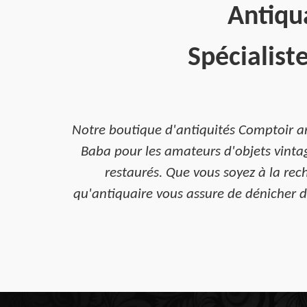
Antiqua
Spécialist
Notre boutique d'antiquités Comptoir ar
Baba pour les amateurs d'objets vinta
restaurés. Que vous soyez à la rec
qu'antiquaire vous assure de dénicher de