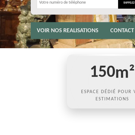
VOIR NOS REALISATIONS
CONTACT
150
m²
ESPACE DÉDIÉ POUR 
ESTIMATIONS