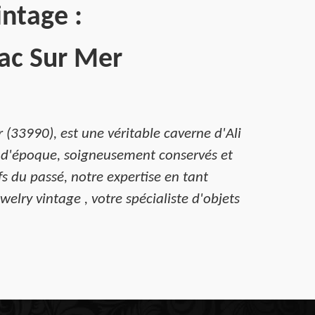
intage :
jac Sur Mer
(33990), est une véritable caverne d'Ali
s d'époque, soigneusement conservés et
s du passé, notre expertise en tant
elry vintage , votre spécialiste d'objets