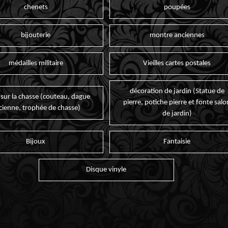
chenets
poupées
bijouterie
montre anciennes
médailles militaire
Vieilles cartes postales
décoration de jardin (Statue de
 sur la chasse (couteau, dague
pierre, potiche pierre et fonte salo
cienne, trophée de chasse)
de jardin)
Bijoux
Fantaisie
Disque vinyle