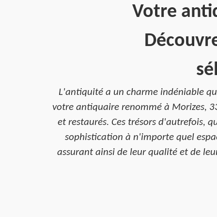
Votre anti
Découvre
sé
L'antiquité a un charme indéniable qui
votre antiquaire renommé à Morizes, 3
et restaurés. Ces trésors d'autrefois, q
sophistication à n'importe quel espac
assurant ainsi de leur qualité et de le