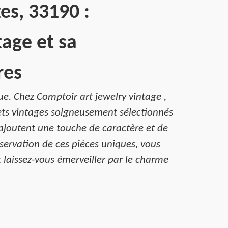
es, 33190 :
age et sa
res
ue. Chez Comptoir art jewelry vintage ,
ts vintages soigneusement sélectionnés
t, ajoutent une touche de caractère et de
éservation de ces pièces uniques, vous
t laissez-vous émerveiller par le charme