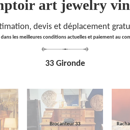
ptoir art jewelry vin
timation, devis et déplacement gratu
 dans les meilleures conditions actuelles et paiement au co
33 Gironde
Brocanteur 33
Racha