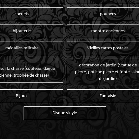
chenets
poupées
bijouterie
montre anciennes
médailles militaire
Vieilles cartes postales
décoration de jardin (Statue de
 sur la chasse (couteau, dague
pierre, potiche pierre et fonte salo
cienne, trophée de chasse)
de jardin)
Bijoux
Fantaisie
Disque vinyle