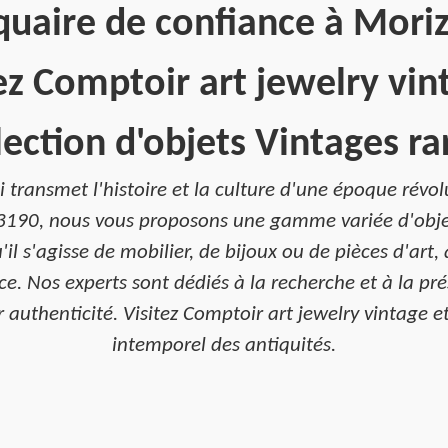
quaire de confiance à Moriz
z Comptoir art jewelry vint
lection d'objets Vintages ra
 transmet l'histoire et la culture d'une époque révol
3190, nous vous proposons une gamme variée d'obje
u'il s'agisse de mobilier, de bijoux ou de pièces d'ar
e. Nos experts sont dédiés à la recherche et à la pr
ur authenticité. Visitez Comptoir art jewelry vintage e
intemporel des antiquités.