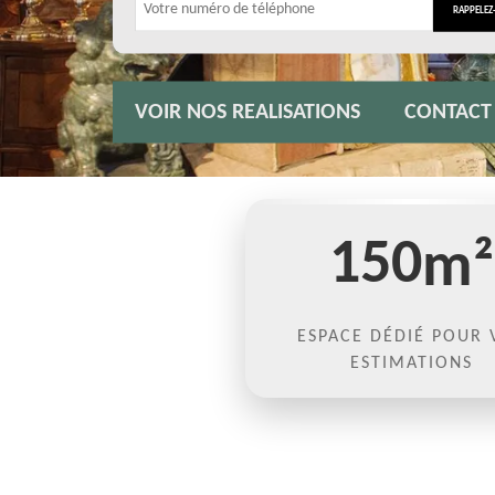
VOIR NOS REALISATIONS
CONTACT
150
m²
ESPACE DÉDIÉ POUR 
ESTIMATIONS