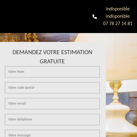
indisponible
indisponible
07 78 27 14 81
DEMANDEZ VOTRE ESTIMATION
GRATUITE