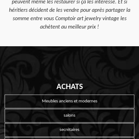
peuvent même les restaurer si ça les intéresse. Et si
héritiers décident de les vendre pour après partager la
somme entre vous Comptoir art jewelry vintage les
achètent au meilleur prix !
ACHATS
Meubles anciens et modernes
salons
secrétaires