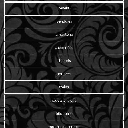
reveils
pendules
argenterie
cheminées
chenets
poupées
trains
jouets anciens
bijouterie
montre anciennes