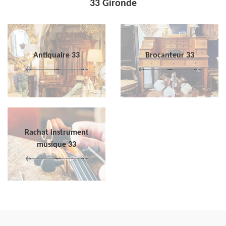
33 Gironde
Antiquaire 33
Brocanteur 33
Rachat instrument
musique 33