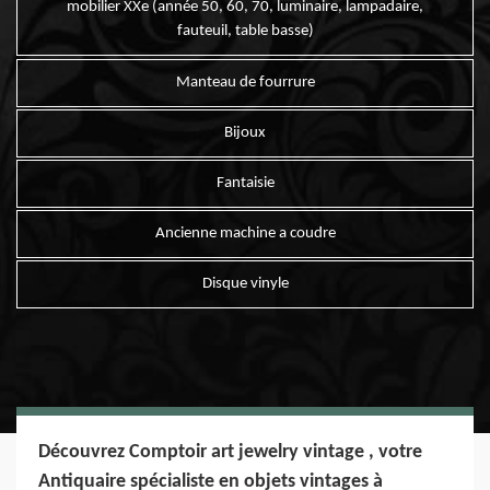
mobilier XXe (année 50, 60, 70, luminaire, lampadaire,
fauteuil, table basse)
Manteau de fourrure
Bijoux
Fantaisie
Ancienne machine a coudre
Disque vinyle
Découvrez Comptoir art jewelry vintage , votre
Antiquaire spécialiste en objets vintages à