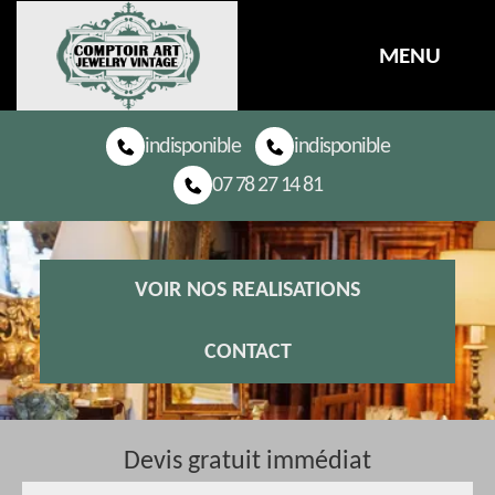
MENU
indisponible
indisponible
07 78 27 14 81
VOIR NOS REALISATIONS
CONTACT
Devis gratuit immédiat