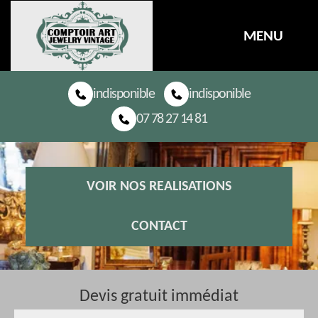
MENU
indisponible
indisponible
07 78 27 14 81
VOIR NOS REALISATIONS
CONTACT
Devis gratuit immédiat