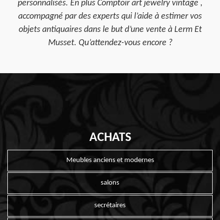
personnalisés. En plus Comptoir art jewelry vintage ,
accompagné par des experts qui l’aide à estimer vos
objets antiquaires dans le but d’une vente à Lerm Et
Musset. Qu’attendez-vous encore ?
ACHATS
Meubles anciens et modernes
salons
secrétaires