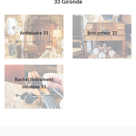
33 Gironde
Antiquaire 33
Brocanteur 33
Rachat instrument
musique 33