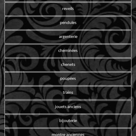
reveils
pendules
argenterie
cheminées
chenets
poupées
trains
jouets anciens
bijouterie
montre anciennes