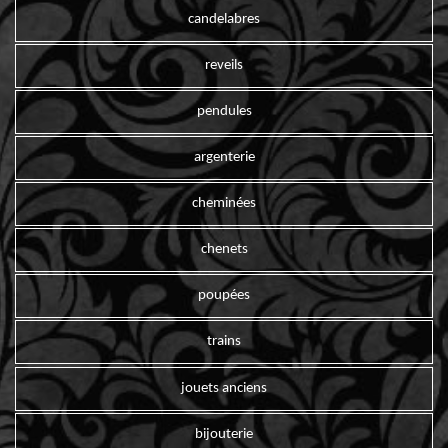
candelabres
reveils
pendules
argenterie
cheminées
chenets
poupées
trains
jouets anciens
bijouterie