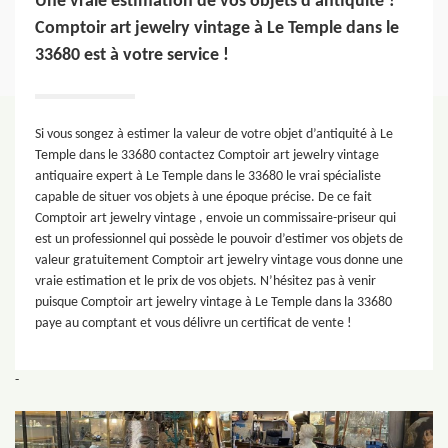
Une vraie estimation de vos objets d’antiquité ?
Comptoir art jewelry vintage à Le Temple dans le
33680 est à votre service !
Si vous songez à estimer la valeur de votre objet d’antiquité à Le
Temple dans le 33680 contactez Comptoir art jewelry vintage
antiquaire expert à Le Temple dans le 33680 le vrai spécialiste
capable de situer vos objets à une époque précise. De ce fait
Comptoir art jewelry vintage , envoie un commissaire-priseur qui
est un professionnel qui possède le pouvoir d’estimer vos objets de
valeur gratuitement Comptoir art jewelry vintage vous donne une
vraie estimation et le prix de vos objets. N’hésitez pas à venir
puisque Comptoir art jewelry vintage à Le Temple dans la 33680
paye au comptant et vous délivre un certificat de vente !
-