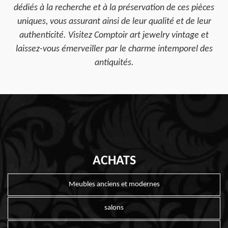
dédiés à la recherche et à la préservation de ces pièces
uniques, vous assurant ainsi de leur qualité et de leur
authenticité. Visitez Comptoir art jewelry vintage et
laissez-vous émerveiller par le charme intemporel des
antiquités.
ACHATS
Meubles anciens et modernes
salons