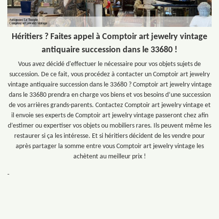
Héritiers ? Faites appel à Comptoir art jewelry vintage
antiquaire succession dans le 33680 !
Vous avez décidé d'effectuer le nécessaire pour vos objets sujets de
succession. De ce fait, vous procédez à contacter un Comptoir art jewelry
vintage antiquaire succession dans le 33680 ? Comptoir art jewelry vintage
dans le 33680 prendra en charge vos biens et vos besoins d’une succession
de vos arrières grands-parents. Contactez Comptoir art jewelry vintage et
il envoie ses experts de Comptoir art jewelry vintage passeront chez afin
d’estimer ou expertiser vos objets ou mobiliers rares. Ils peuvent même les
restaurer si ça les intéresse. Et si héritiers décident de les vendre pour
après partager la somme entre vous Comptoir art jewelry vintage les
achètent au meilleur prix !
-