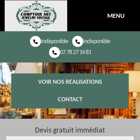
MENU
indisponible
indisponible
07 78 27 14 81
VOIR NOS REALISATIONS
CONTACT
Devis gratuit immédiat