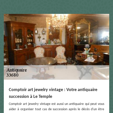
Comptoir art jewelry vintage : Votre antiquaire
succession à Le Temple
Comptoir art jewelry vintage est aussi un antiquaire qui peut vous
aider à organiser tout cas de succession après le décès d'un être