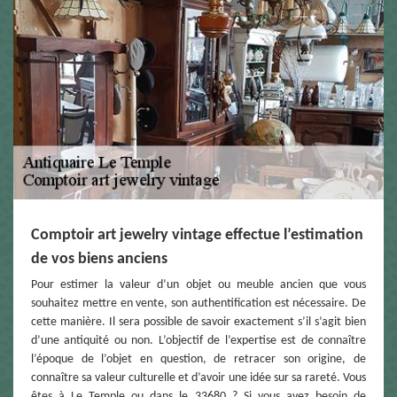
Comptoir art jewelry vintage effectue l’estimation
de vos biens anciens
Pour estimer la valeur d’un objet ou meuble ancien que vous
souhaitez mettre en vente, son authentification est nécessaire. De
cette manière. Il sera possible de savoir exactement s’il s’agit bien
d’une antiquité ou non. L’objectif de l’expertise est de connaître
l’époque de l’objet en question, de retracer son origine, de
connaître sa valeur culturelle et d’avoir une idée sur sa rareté. Vous
êtes à Le Temple ou dans le 33680 ? Si vous avez besoin de