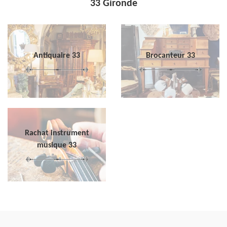
33 Gironde
Antiquaire 33
Brocanteur 33
Rachat instrument
musique 33