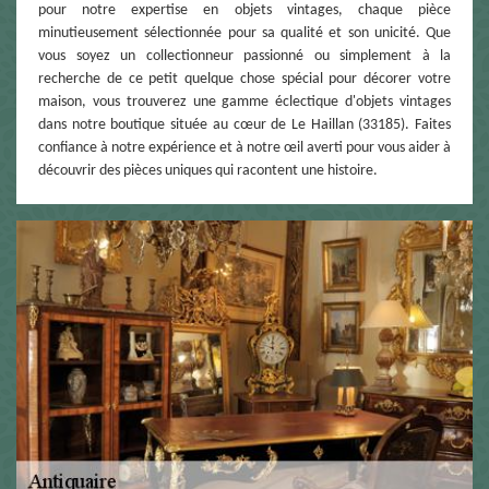
pour notre expertise en objets vintages, chaque pièce
minutieusement sélectionnée pour sa qualité et son unicité. Que
vous soyez un collectionneur passionné ou simplement à la
recherche de ce petit quelque chose spécial pour décorer votre
maison, vous trouverez une gamme éclectique d'objets vintages
dans notre boutique située au cœur de Le Haillan (33185). Faites
confiance à notre expérience et à notre œil averti pour vous aider à
découvrir des pièces uniques qui racontent une histoire.