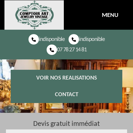
MENU
indisponible
indisponible
07 78 27 14 81
VOIR NOS REALISATIONS
CONTACT
Devis gratuit immédiat