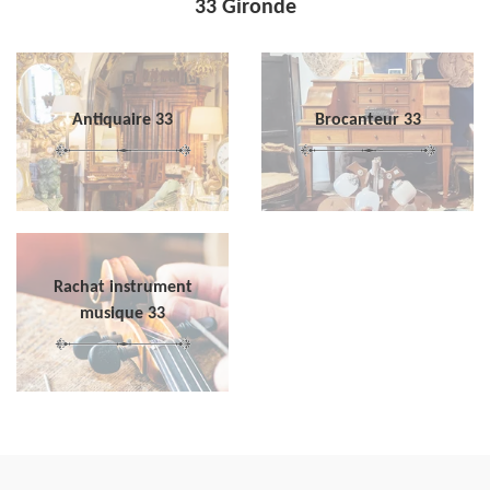
33 Gironde
Antiquaire 33
Brocanteur 33
Rachat instrument
musique 33