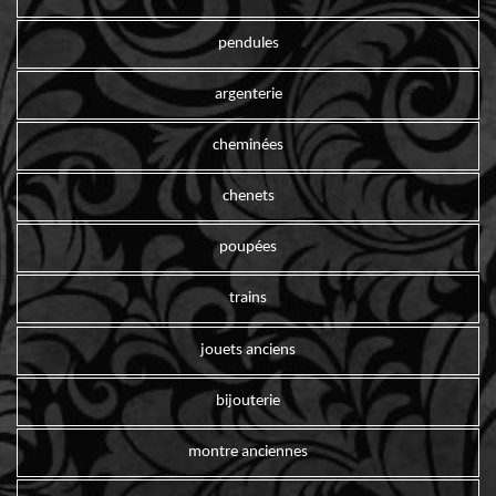
pendules
argenterie
cheminées
chenets
poupées
trains
jouets anciens
bijouterie
montre anciennes