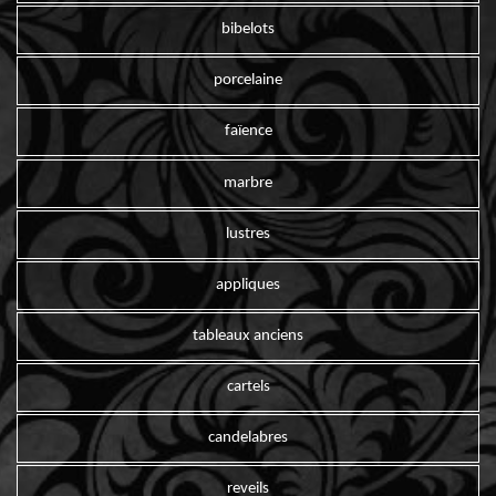
bibelots
porcelaine
faïence
marbre
lustres
appliques
tableaux anciens
cartels
candelabres
reveils