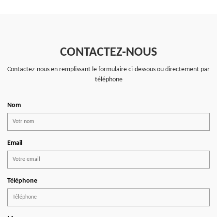
CONTACTEZ-NOUS
Contactez-nous en remplissant le formulaire ci-dessous ou directement par
téléphone
Nom
Email
Téléphone