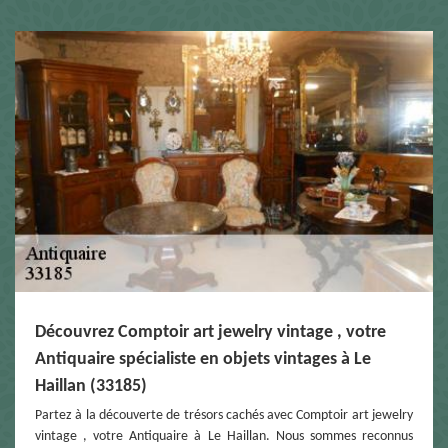
Découvrez Comptoir art jewelry vintage , votre
Antiquaire spécialiste en objets vintages à Le
Haillan (33185)
Partez à la découverte de trésors cachés avec Comptoir art jewelry
vintage , votre Antiquaire à Le Haillan. Nous sommes reconnus