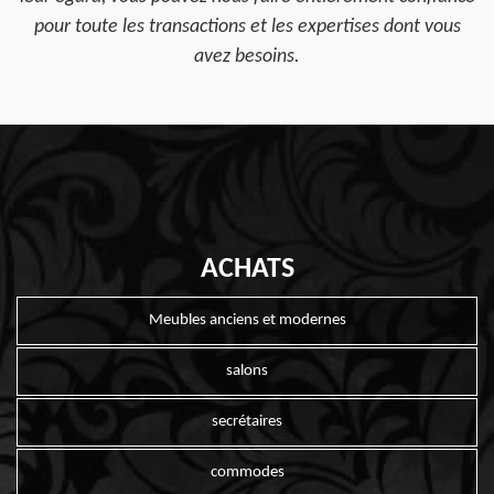
pour toute les transactions et les expertises dont vous
avez besoins.
ACHATS
Meubles anciens et modernes
salons
secrétaires
commodes