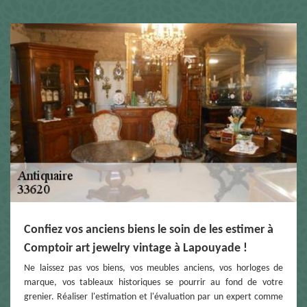
Confiez vos anciens biens le soin de les estimer à
Comptoir art jewelry vintage à Lapouyade !
Ne laissez pas vos biens, vos meubles anciens, vos horloges de
marque, vos tableaux historiques se pourrir au fond de votre
grenier. Réaliser l'estimation et l'évaluation par un expert comme