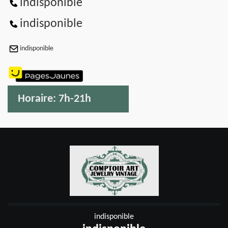
indisponible
indisponible
indisponible
Horaire:
7h-21h
indisponible