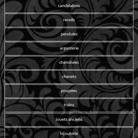
candelabres
reveils
pendules
argenterie
cheminées
chenets
poupées
trains
jouets anciens
bijouterie