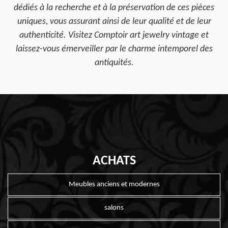
dédiés à la recherche et à la préservation de ces pièces
uniques, vous assurant ainsi de leur qualité et de leur
authenticité. Visitez Comptoir art jewelry vintage et
laissez-vous émerveiller par le charme intemporel des
antiquités.
ACHATS
Meubles anciens et modernes
salons