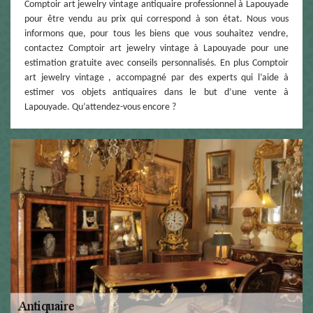
Comptoir art jewelry vintage antiquaire professionnel à Lapouyade
pour être vendu au prix qui correspond à son état. Nous vous
informons que, pour tous les biens que vous souhaitez vendre,
contactez Comptoir art jewelry vintage à Lapouyade pour une
estimation gratuite avec conseils personnalisés. En plus Comptoir
art jewelry vintage , accompagné par des experts qui l’aide à
estimer vos objets antiquaires dans le but d’une vente à
Lapouyade. Qu’attendez-vous encore ?