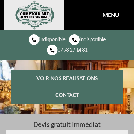
MENU
indisponible
indisponible
07 78 27 14 81
VOIR NOS REALISATIONS
CONTACT
Devis gratuit immédiat