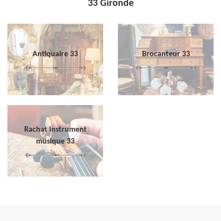
33 Gironde
Antiquaire 33
Brocanteur 33
Rachat instrument
musique 33