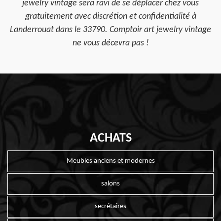
jewelry vintage sera ravi de se déplacer chez vous
gratuitement avec discrétion et confidentialité à
Landerrouat dans le 33790. Comptoir art jewelry vintage
ne vous décevra pas !
ACHATS
Meubles anciens et modernes
salons
secrétaires