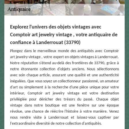
Explorez l'univers des objets vintages avec
Comptoir art jewelry vintage , votre antiquaire de
confiance à Landerrouat (33790)
Plongez dans le merveilleux monde des antiquités avec Comptoir
art jewelry vintage , votre expert en objets vintages à Landerrouat.
Notre réputation s'étend au-delà des frontières de 33790, grâce à
notre étonnante collection d'objets anciens. Nous sélectionnons
avec soin chaque article, assurant une qualité et une authenticité
inégalées. Que vous soyez un collectionneur passionné, un amateur
d'art ou simplement à la recherche d'une pièce unique pour votre
intérieur, Comptoir art jewelry vintage est votre destination
privilégiée pour dénicher des trésors du passé. Chaque objet
vintage dans notre boutique est une fenêtre sur une époque
révolue, une chance de réécrire l'histoire à votre manière. Venez
nous rendre visite à Landerrouat et laissez-vous captiver par
l'extraordinaire diversité de notre collection d'antiquités.