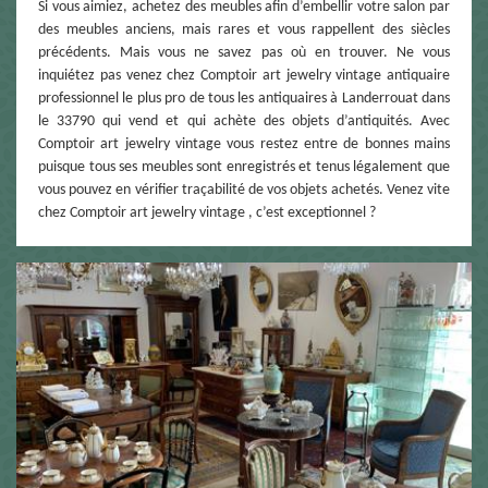
Si vous aimiez, achetez des meubles afin d’embellir votre salon par
des meubles anciens, mais rares et vous rappellent des siècles
précédents. Mais vous ne savez pas où en trouver. Ne vous
inquiétez pas venez chez Comptoir art jewelry vintage antiquaire
professionnel le plus pro de tous les antiquaires à Landerrouat dans
le 33790 qui vend et qui achète des objets d’antiquités. Avec
Comptoir art jewelry vintage vous restez entre de bonnes mains
puisque tous ses meubles sont enregistrés et tenus légalement que
vous pouvez en vérifier traçabilité de vos objets achetés. Venez vite
chez Comptoir art jewelry vintage , c’est exceptionnel ?