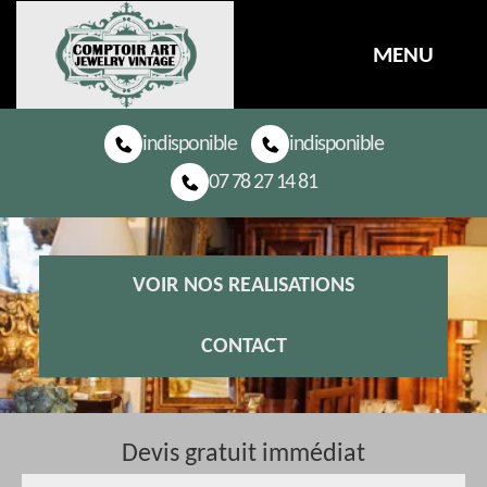
MENU
indisponible
indisponible
07 78 27 14 81
VOIR NOS REALISATIONS
CONTACT
Devis gratuit immédiat