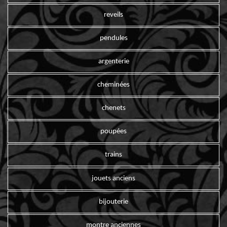
reveils
pendules
argenterie
cheminées
chenets
poupées
trains
jouets anciens
bijouterie
montre anciennes