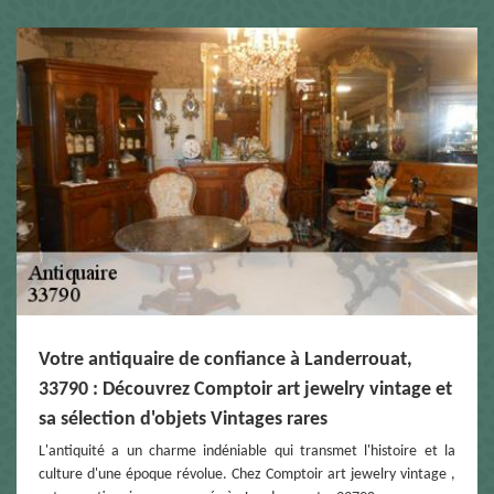
Votre antiquaire de confiance à Landerrouat,
33790 : Découvrez Comptoir art jewelry vintage et
sa sélection d'objets Vintages rares
L'antiquité a un charme indéniable qui transmet l'histoire et la
culture d'une époque révolue. Chez Comptoir art jewelry vintage ,