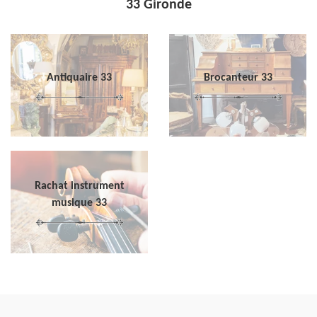
33 Gironde
Antiquaire 33
Brocanteur 33
Rachat instrument
musique 33