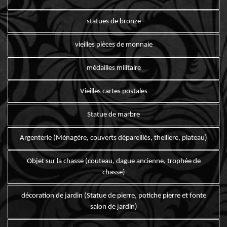
statues de bronze
vieilles pièces de monnaie
médailles militaire
Vieilles cartes postales
Statue de marbre
Argenterie (Ménagère, couverts dépareillés, theillere, plateau)
Objet sur la chasse (couteau, dague ancienne, trophée de
chasse)
décoration de jardin (Statue de pierre, potiche pierre et fonte
salon de jardin)