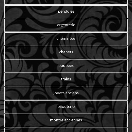
pendules
argenterie
cheminées
chenets
poupées
trains
jouets anciens
bijouterie
montre anciennes