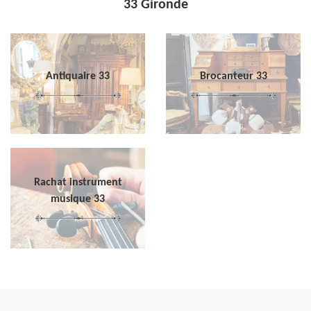
33 Gironde
Antiquaire 33
Brocanteur 33
Rachat instrument
musique 33