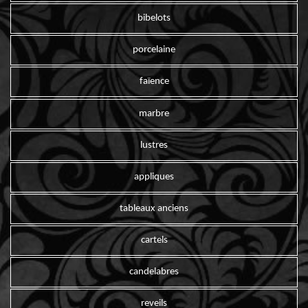
bibelots
porcelaine
faïence
marbre
lustres
appliques
tableaux anciens
cartels
candelabres
reveils