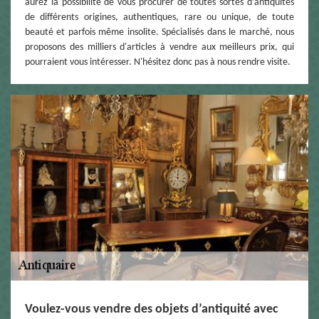
aurez la possibilité de vous procurer de toutes sortes d’antiquités
de différents origines, authentiques, rare ou unique, de toute
beauté et parfois même insolite. Spécialisés dans le marché, nous
proposons des milliers d'articles à vendre aux meilleurs prix, qui
pourraient vous intéresser. N'hésitez donc pas à nous rendre visite.
Voulez-vous vendre des objets d’antiquité avec