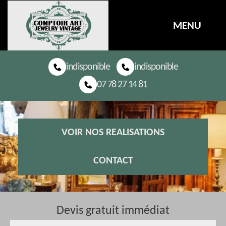
MENU
indisponible
indisponible
07 78 27 14 81
VOIR NOS REALISATIONS
CONTACT
Devis gratuit immédiat