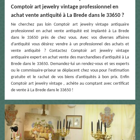
Comptoir art jewelry vintage professionnel en
achat vente antiquité à La Brede dans le 33650 ?
Ne cherchez pas loin Comptoir art jewelry vintage antiquaire
professionnel en achat vente antiquité est implanté à La Brede
dans le 33650 près de chez vous. Avec vos diverses affaires
d’antiquité vous désirez vendre à un professionnel des achats et
vente antiquité ? Contactez Comptoir art jewelry vintage
antiquaire expert en achat vente des marchandises d’antiquité à La
Brede dans le 33650. Demandez-lui un rendez-vous et ses experts
ou le commissaire-priseur se déplacent chez vous pour l’estimation
gratuite et le rachat de vos biens d’antiquités à bon prix. Enfin
Comptoir art jewelry vintage , achète au comptant avec certificat
de vente à La Brede dans le 33650 !