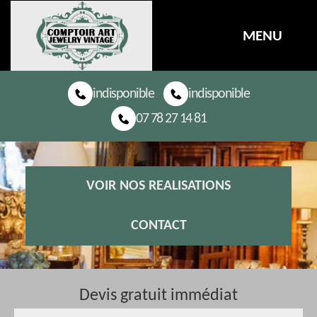
MENU
indisponible
indisponible
07 78 27 14 81
VOIR NOS REALISATIONS
CONTACT
Devis gratuit immédiat