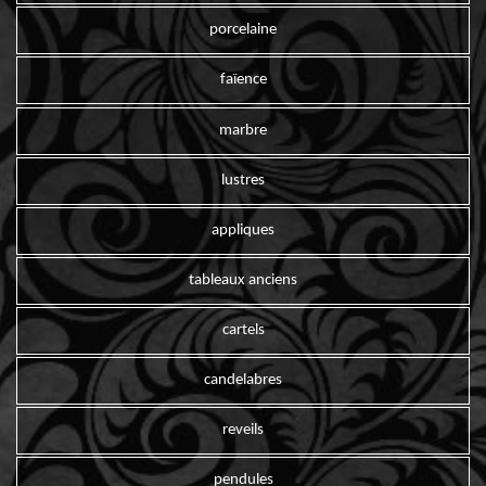
porcelaine
faïence
marbre
lustres
appliques
tableaux anciens
cartels
candelabres
reveils
pendules