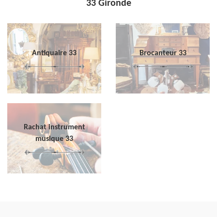
33 Gironde
Antiquaire 33
Brocanteur 33
Rachat instrument
musique 33