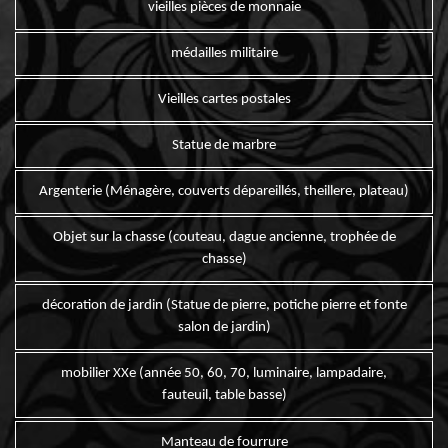
vieilles pièces de monnaie
médailles militaire
Vieilles cartes postales
Statue de marbre
Argenterie (Ménagère, couverts dépareillés, theillere, plateau)
Objet sur la chasse (couteau, dague ancienne, trophée de
chasse)
décoration de jardin (Statue de pierre, potiche pierre et fonte
salon de jardin)
mobilier XXe (année 50, 60, 70, luminaire, lampadaire,
fauteuil, table basse)
Manteau de fourrure