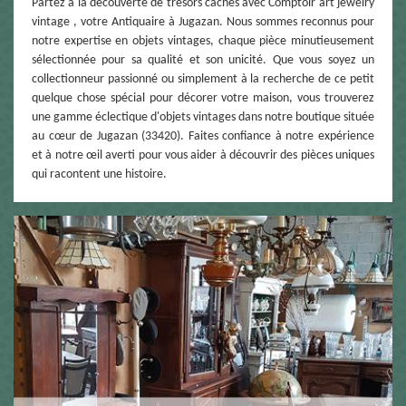
Partez à la découverte de trésors cachés avec Comptoir art jewelry
vintage , votre Antiquaire à Jugazan. Nous sommes reconnus pour
notre expertise en objets vintages, chaque pièce minutieusement
sélectionnée pour sa qualité et son unicité. Que vous soyez un
collectionneur passionné ou simplement à la recherche de ce petit
quelque chose spécial pour décorer votre maison, vous trouverez
une gamme éclectique d'objets vintages dans notre boutique située
au cœur de Jugazan (33420). Faites confiance à notre expérience
et à notre œil averti pour vous aider à découvrir des pièces uniques
qui racontent une histoire.