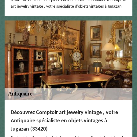
assure de dénicher des pièces uniques. Faites confiance à Comptoir
art jewelry vintage , votre spécialiste d'objets vintages à Jugazan.
Découvrez Comptoir art jewelry vintage , votre
Antiquaire spécialiste en objets vintages à
Jugazan (33420)