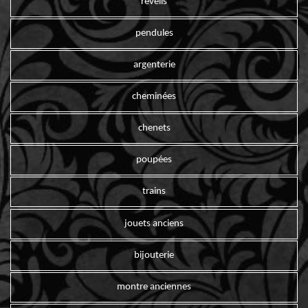
reveils
pendules
argenterie
cheminées
chenets
poupées
trains
jouets anciens
bijouterie
montre anciennes