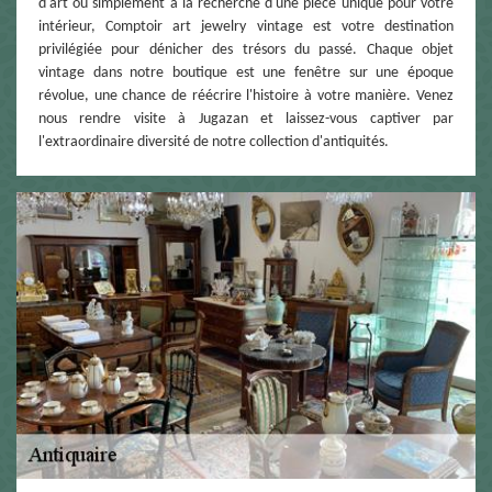
d'art ou simplement à la recherche d'une pièce unique pour votre
intérieur, Comptoir art jewelry vintage est votre destination
privilégiée pour dénicher des trésors du passé. Chaque objet
vintage dans notre boutique est une fenêtre sur une époque
révolue, une chance de réécrire l'histoire à votre manière. Venez
nous rendre visite à Jugazan et laissez-vous captiver par
l'extraordinaire diversité de notre collection d'antiquités.