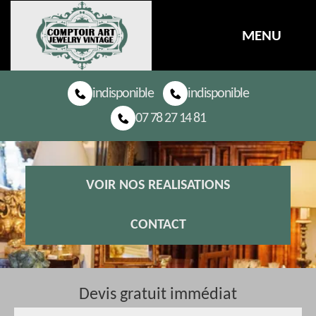
MENU
indisponible
indisponible
07 78 27 14 81
VOIR NOS REALISATIONS
CONTACT
Devis gratuit immédiat