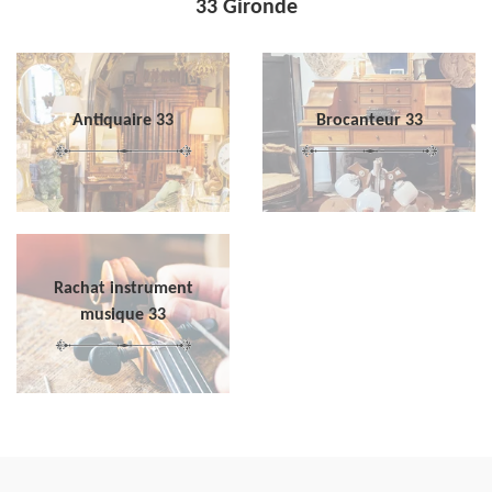
33 Gironde
Antiquaire 33
Brocanteur 33
Rachat instrument
musique 33