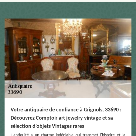
Votre antiquaire de confiance à Grignols, 33690 :
Découvrez Comptoir art jewelry vintage et sa
sélection d'objets Vintages rares
L'antiquité a un charme indéniable qui transmet l'histoire et la