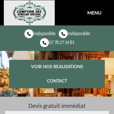
MENU
indisponible
indisponible
07 78 27 14 81
VOIR NOS REALISATIONS
CONTACT
Devis gratuit immédiat