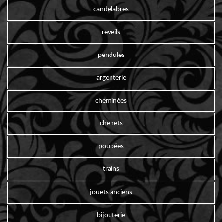
candelabres
reveils
pendules
argenterie
cheminées
chenets
poupées
trains
jouets anciens
bijouterie