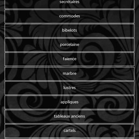
secrétaires
commodes
bibelots
porcelaine
faïence
marbre
lustres
appliques
tableaux anciens
cartels