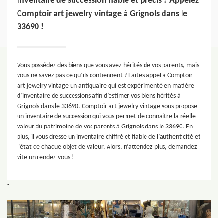
Inventaire de succession fiable et précis ? Appelez
Comptoir art jewelry vintage à Grignols dans le
33690 !
Vous possédez des biens que vous avez hérités de vos parents, mais
vous ne savez pas ce qu’ils contiennent ? Faites appel à Comptoir
art jewelry vintage un antiquaire qui est expérimenté en matière
d’inventaire de successions afin d’estimer vos biens hérités à
Grignols dans le 33690. Comptoir art jewelry vintage vous propose
un inventaire de succession qui vous permet de connaitre la réelle
valeur du patrimoine de vos parents à Grignols dans le 33690. En
plus, il vous dresse un inventaire chiffré et fiable de l’authenticité et
l’état de chaque objet de valeur. Alors, n’attendez plus, demandez
vite un rendez-vous !
-