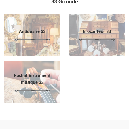
33 Gironde
Antiquaire 33
Brocanteur 33
Rachat instrument
musique 33