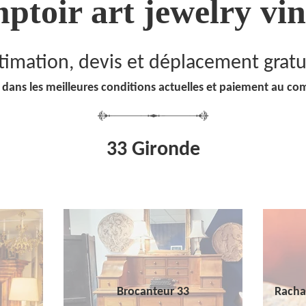
ptoir art jewelry vin
timation, devis et déplacement gratu
 dans les meilleures conditions actuelles et paiement au co
33 Gironde
Brocanteur 33
Racha