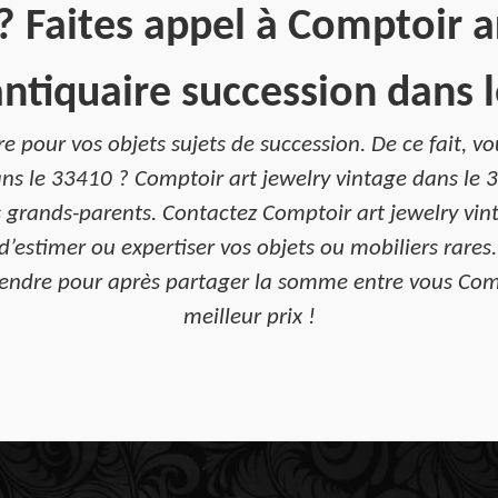
 ? Faites appel à Comptoir a
antiquaire succession dans l
re pour vos objets sujets de succession. De ce fait, 
ans le 33410 ? Comptoir art jewelry vintage dans le 
s grands-parents. Contactez Comptoir art jewelry vint
d’estimer ou expertiser vos objets ou mobiliers rares.
es vendre pour après partager la somme entre vous Com
meilleur prix !