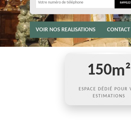
VOIR NOS REALISATIONS
CONTACT
150
m²
ESPACE DÉDIÉ POUR 
ESTIMATIONS