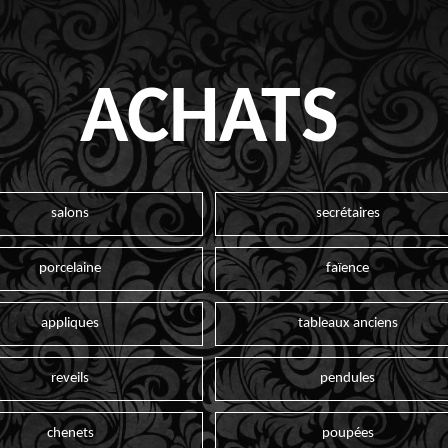
ACHATS
salons
secrétaires
porcelaine
faïence
appliques
tableaux anciens
reveils
pendules
chenets
poupées