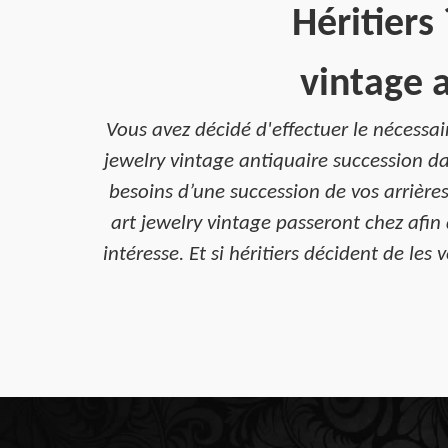
Héritiers
vintage 
Vous avez décidé d'effectuer le nécessai
jewelry vintage antiquaire succession d
besoins d’une succession de vos arrière
art jewelry vintage passeront chez afin 
intéresse. Et si héritiers décident de l