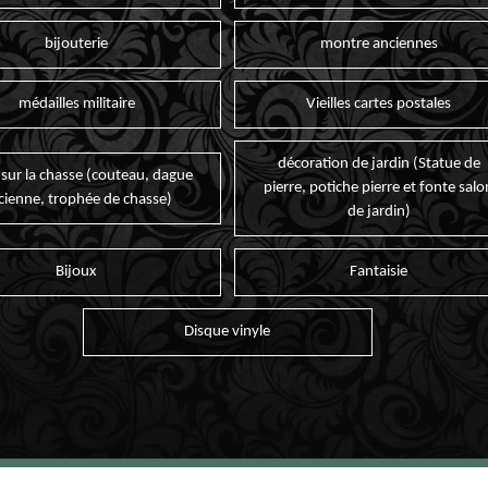
bijouterie
montre anciennes
médailles militaire
Vieilles cartes postales
décoration de jardin (Statue de
 sur la chasse (couteau, dague
pierre, potiche pierre et fonte salo
cienne, trophée de chasse)
de jardin)
Bijoux
Fantaisie
Disque vinyle