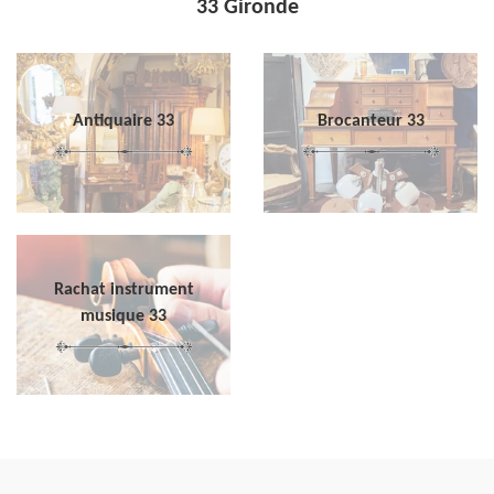
33 Gironde
Antiquaire 33
Brocanteur 33
Rachat instrument
musique 33