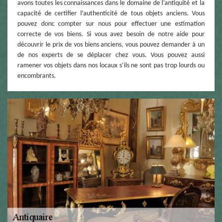
avons toutes les connaissances dans le domaine de l’antiquité et la
capacité de certifier l’authenticité de tous objets anciens. Vous
pouvez donc compter sur nous pour effectuer une estimation
correcte de vos biens. Si vous avez besoin de notre aide pour
découvrir le prix de vos biens anciens, vous pouvez demander à un
de nos experts de se déplacer chez vous. Vous pouvez aussi
ramener vos objets dans nos locaux s’ils ne sont pas trop lourds ou
encombrants.