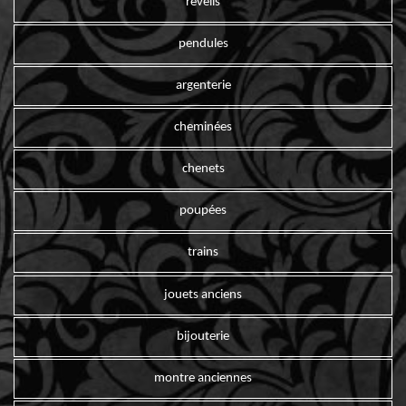
reveils
pendules
argenterie
cheminées
chenets
poupées
trains
jouets anciens
bijouterie
montre anciennes