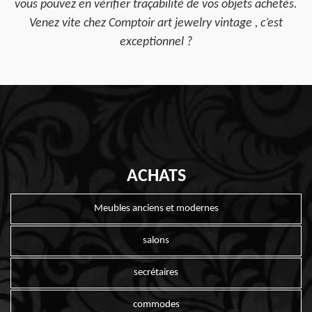
vous pouvez en vérifier traçabilité de vos objets achetés.
Venez vite chez Comptoir art jewelry vintage , c’est
exceptionnel ?
ACHATS
Meubles anciens et modernes
salons
secrétaires
commodes