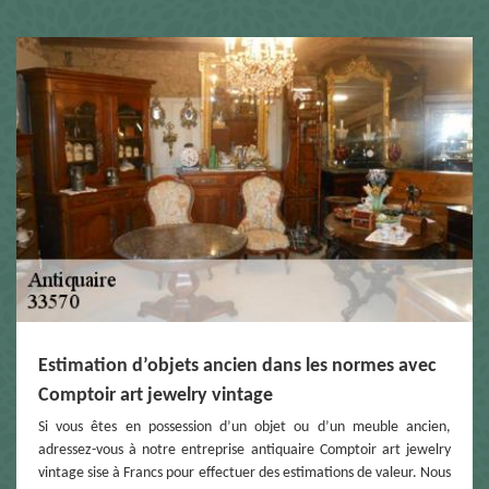
Estimation d’objets ancien dans les normes avec
Comptoir art jewelry vintage
Si vous êtes en possession d’un objet ou d’un meuble ancien,
adressez-vous à notre entreprise antiquaire Comptoir art jewelry
vintage sise à Francs pour effectuer des estimations de valeur. Nous