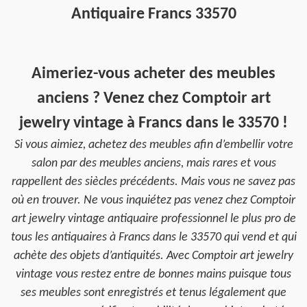
Antiquaire Francs 33570
Aimeriez-vous acheter des meubles
anciens ? Venez chez Comptoir art
jewelry vintage à Francs dans le 33570 !
Si vous aimiez, achetez des meubles afin d’embellir votre
salon par des meubles anciens, mais rares et vous
rappellent des siècles précédents. Mais vous ne savez pas
où en trouver. Ne vous inquiétez pas venez chez Comptoir
art jewelry vintage antiquaire professionnel le plus pro de
tous les antiquaires à Francs dans le 33570 qui vend et qui
achète des objets d’antiquités. Avec Comptoir art jewelry
vintage vous restez entre de bonnes mains puisque tous
ses meubles sont enregistrés et tenus légalement que