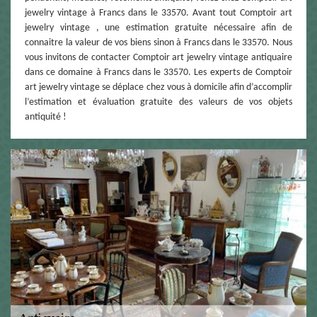
jewelry vintage à Francs dans le 33570. Avant tout Comptoir art
jewelry vintage , une estimation gratuite nécessaire afin de
connaitre la valeur de vos biens sinon à Francs dans le 33570. Nous
vous invitons de contacter Comptoir art jewelry vintage antiquaire
dans ce domaine à Francs dans le 33570. Les experts de Comptoir
art jewelry vintage se déplace chez vous à domicile afin d’accomplir
l’estimation et évaluation gratuite des valeurs de vos objets
antiquité !