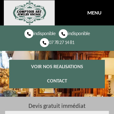
MENU
indisponible
indisponible
07 78 27 14 81
VOIR NOS REALISATIONS
CONTACT
Devis gratuit immédiat