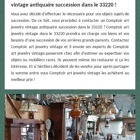
vintage antiquaire succession dans le 33220 !
Vous avez décidé d'effectuer le nécessaire pour vos objets sujets de
succession. De ce fait, vous procédez à contacter un Comptoir art
jewelry vintage antiquaire succession dans le 33220 ? Comptoir art
jewelry vintage dans le 33220 prendra en charge vos biens et vos
besoins d’une succession de vos arrières grands-parents. Contactez
Comptoir art jewelry vintage et il envoie ses experts de Comptoir
art jewelry vintage passeront chez afin d’estimer ou expertiser vos
objets ou mobiliers rares. Ils peuvent même les restaurer si ça les
intéresse. Et si héritiers décident de les vendre pour après partager
la somme entre vous Comptoir art jewelry vintage les achètent au
meilleur prix !