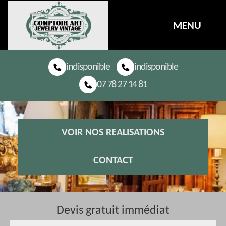
MENU
indisponible
indisponible
07 78 27 14 81
VOIR NOS REALISATIONS
CONTACT
Devis gratuit immédiat