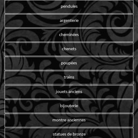
pendules
argenterie
cheminées
chenets
poupées
trains
jouets anciens
bijouterie
montre anciennes
statues de bronze