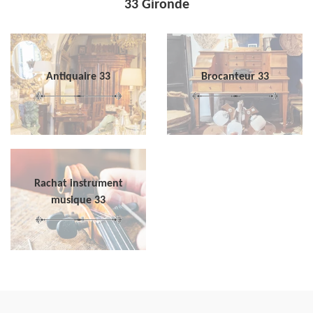
33 Gironde
Antiquaire 33
Brocanteur 33
Rachat instrument
musique 33