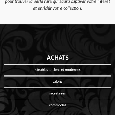
pour trouver la perle rare qui saura captiver votre intérêt
et enrichir votre collection.
ACHATS
Meubles anciens et modernes
salons
secrétaires
commodes