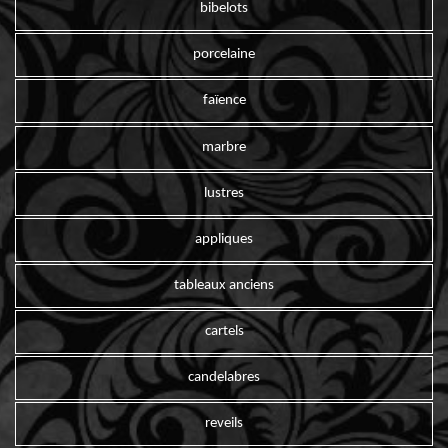
bibelots
porcelaine
faïence
marbre
lustres
appliques
tableaux anciens
cartels
candelabres
reveils