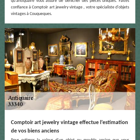
qu'antiquaire vous assure de dénicher des pièces uniques. Faites
confiance à Comptoir art jewelry vintage , votre spécialiste d'objets
vintages à Couqueques.
Comptoir art jewelry vintage effectue l’estimation
de vos biens anciens