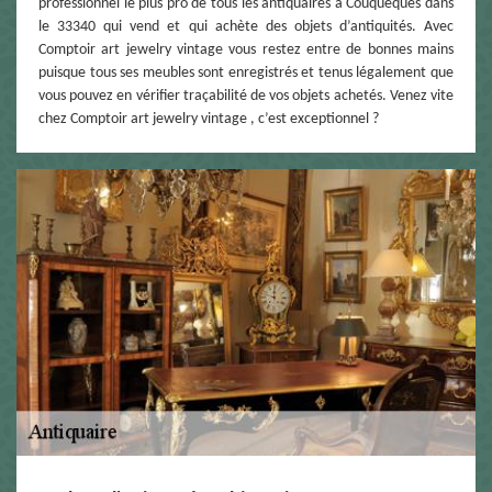
professionnel le plus pro de tous les antiquaires à Couqueques dans
le 33340 qui vend et qui achète des objets d’antiquités. Avec
Comptoir art jewelry vintage vous restez entre de bonnes mains
puisque tous ses meubles sont enregistrés et tenus légalement que
vous pouvez en vérifier traçabilité de vos objets achetés. Venez vite
chez Comptoir art jewelry vintage , c’est exceptionnel ?