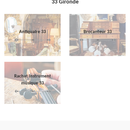
33 Gironde
Antiquaire 33
Brocanteur 33
Rachat instrument
musique 33