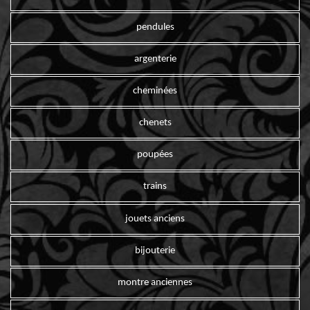
pendules
argenterie
cheminées
chenets
poupées
trains
jouets anciens
bijouterie
montre anciennes