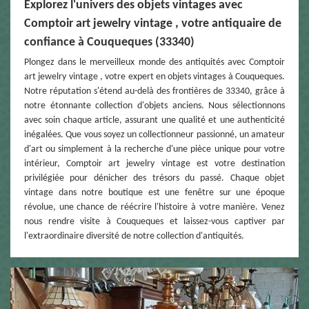
Explorez l'univers des objets vintages avec
Comptoir art jewelry vintage , votre antiquaire de
confiance à Couqueques (33340)
Plongez dans le merveilleux monde des antiquités avec Comptoir
art jewelry vintage , votre expert en objets vintages à Couqueques.
Notre réputation s'étend au-delà des frontières de 33340, grâce à
notre étonnante collection d'objets anciens. Nous sélectionnons
avec soin chaque article, assurant une qualité et une authenticité
inégalées. Que vous soyez un collectionneur passionné, un amateur
d'art ou simplement à la recherche d'une pièce unique pour votre
intérieur, Comptoir art jewelry vintage est votre destination
privilégiée pour dénicher des trésors du passé. Chaque objet
vintage dans notre boutique est une fenêtre sur une époque
révolue, une chance de réécrire l'histoire à votre manière. Venez
nous rendre visite à Couqueques et laissez-vous captiver par
l'extraordinaire diversité de notre collection d'antiquités.