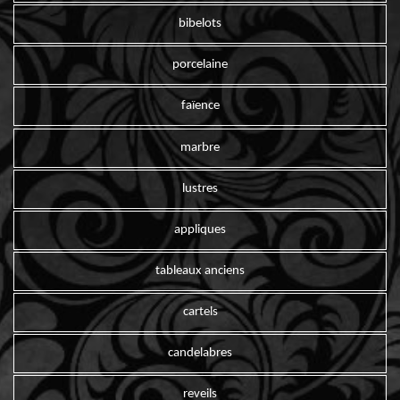
bibelots
porcelaine
faïence
marbre
lustres
appliques
tableaux anciens
cartels
candelabres
reveils