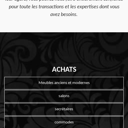
pour toute les transactions et les expertises dont vous
avez besoins.
ACHATS
Meubles anciens et modernes
salons
secrétaires
commodes