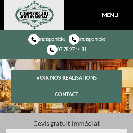
MENU
indisponible
indisponible
07 78 27 14 81
VOIR NOS REALISATIONS
CONTACT
Devis gratuit immédiat