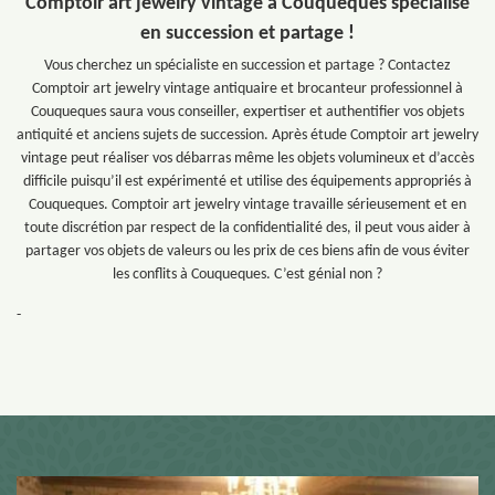
Comptoir art jewelry vintage à Couqueques spécialisé
en succession et partage !
Vous cherchez un spécialiste en succession et partage ? Contactez
Comptoir art jewelry vintage antiquaire et brocanteur professionnel à
Couqueques saura vous conseiller, expertiser et authentifier vos objets
antiquité et anciens sujets de succession. Après étude Comptoir art jewelry
vintage peut réaliser vos débarras même les objets volumineux et d’accès
difficile puisqu’il est expérimenté et utilise des équipements appropriés à
Couqueques. Comptoir art jewelry vintage travaille sérieusement et en
toute discrétion par respect de la confidentialité des, il peut vous aider à
partager vos objets de valeurs ou les prix de ces biens afin de vous éviter
les conflits à Couqueques. C’est génial non ?
-