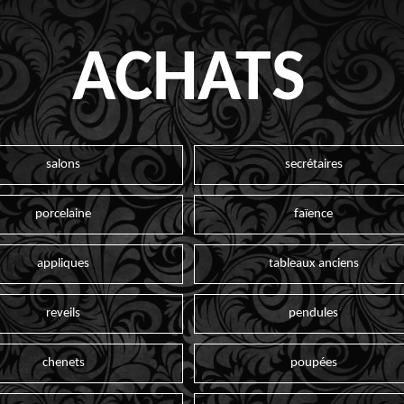
ACHATS
salons
secrétaires
porcelaine
faïence
appliques
tableaux anciens
reveils
pendules
chenets
poupées