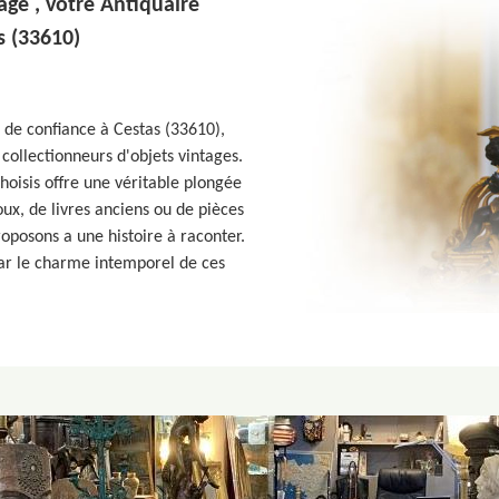
age , votre Antiquaire
s (33610)
e de confiance à Cestas (33610),
 collectionneurs d'objets vintages.
oisis offre une véritable plongée
joux, de livres anciens ou de pièces
oposons a une histoire à raconter.
 par le charme intemporel de ces