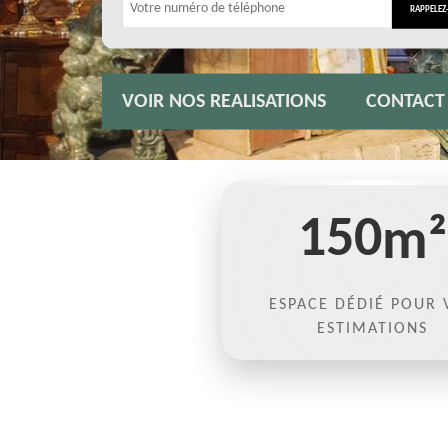
VOIR NOS REALISATIONS
CONTACT
150
m²
ESPACE DÉDIÉ POUR 
ESTIMATIONS