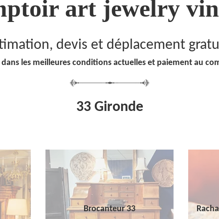
ptoir art jewelry vin
timation, devis et déplacement gratu
 dans les meilleures conditions actuelles et paiement au co
33 Gironde
Brocanteur 33
Racha