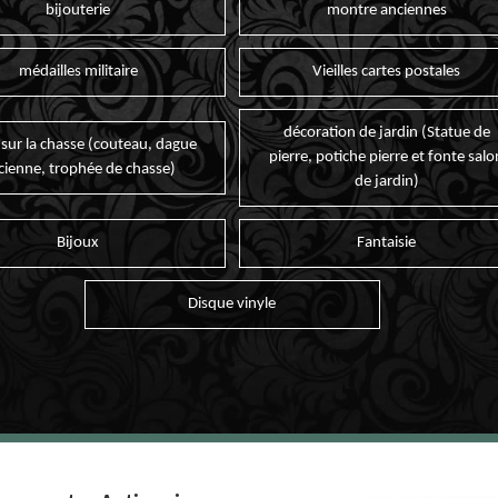
bijouterie
montre anciennes
médailles militaire
Vieilles cartes postales
décoration de jardin (Statue de
 sur la chasse (couteau, dague
pierre, potiche pierre et fonte salo
cienne, trophée de chasse)
de jardin)
Bijoux
Fantaisie
Disque vinyle