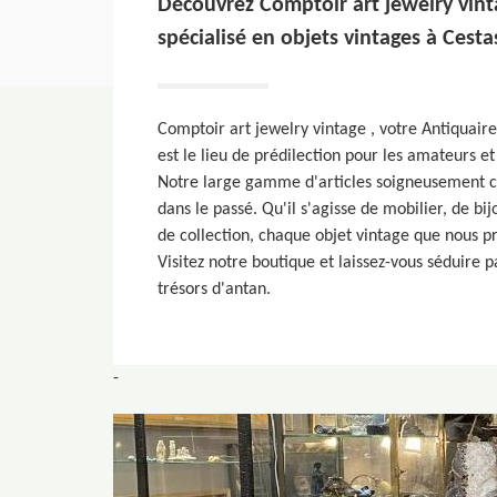
Découvrez Comptoir art jewelry vint
spécialisé en objets vintages à Cesta
Comptoir art jewelry vintage , votre Antiquair
est le lieu de prédilection pour les amateurs et
Notre large gamme d'articles soigneusement ch
dans le passé. Qu'il s'agisse de mobilier, de bi
de collection, chaque objet vintage que nous pr
Visitez notre boutique et laissez-vous séduire
trésors d'antan.
-