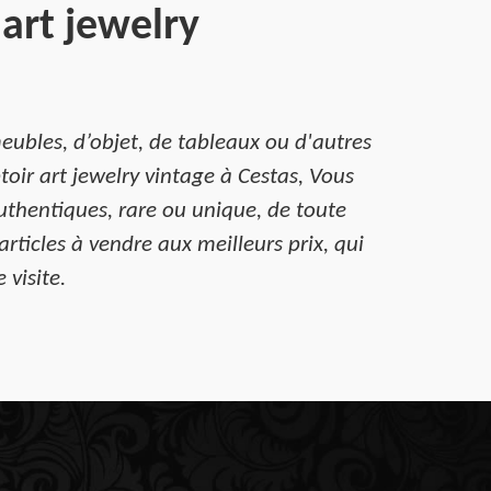
art jewelry
meubles, d’objet, de tableaux ou d'autres
oir art jewelry vintage à Cestas, Vous
 authentiques, rare ou unique, de toute
rticles à vendre aux meilleurs prix, qui
 visite.