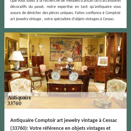
Que vous soyez à la recherche de meubles d'antan ou d'accessoires
décoratifs du passé, notre expertise en tant qu'antiquaire vous
assure de dénicher des pièces uniques. Faites confiance à Comptoir
art jewelry vintage , votre spécialiste d'objets vintages à Cessac.
Antiquaire Comptoir art jewelry vintage à Cessac
(33760): Votre référence en objets vintages et