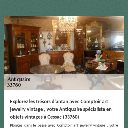
Explorez les trésors d'antan avec Comptoir art
jewelry vintage , votre Antiquaire spécialiste en
objets vintages à Cessac (33760)
Plongez dans le passé avec Comptoir art jewelry vintage , votre