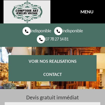
MENU
indisponible
indisponible
07 78 27 14 81
VOIR NOS REALISATIONS
CONTACT
Devis gratuit immédiat