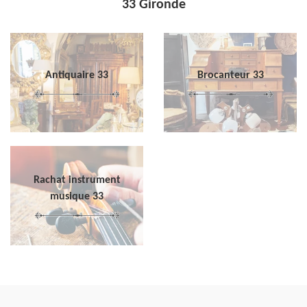
33 Gironde
Antiquaire 33
Brocanteur 33
Rachat instrument
musique 33