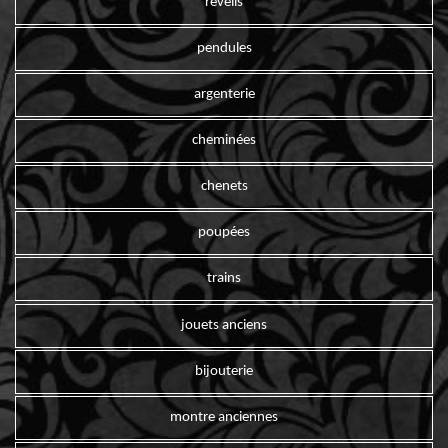
reveils
pendules
argenterie
cheminées
chenets
poupées
trains
jouets anciens
bijouterie
montre anciennes