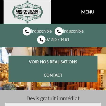
MENU
indisponible
indisponible
07 78 27 14 81
VOIR NOS REALISATIONS
CONTACT
Devis gratuit immédiat