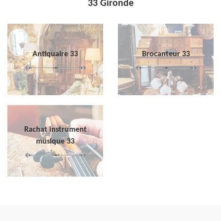
33 Gironde
Antiquaire 33
Brocanteur 33
Rachat instrument
musique 33