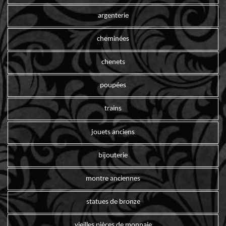
argenterie
cheminées
chenets
poupées
trains
jouets anciens
bijouterie
montre anciennes
statues de bronze
vieilles pièces de monnaie