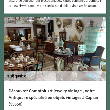
assure de dénicher des pièces uniques. Faites confiance à Comptoir
art jewelry vintage , votre spécialiste d'objets vintages à Capian.
Découvrez Comptoir art jewelry vintage , votre
Antiquaire spécialisé en objets vintages à Capian
(33550)