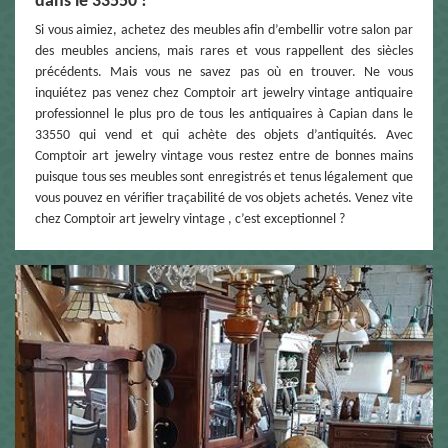
dans le 33550 !
Si vous aimiez, achetez des meubles afin d’embellir votre salon par
des meubles anciens, mais rares et vous rappellent des siècles
précédents. Mais vous ne savez pas où en trouver. Ne vous
inquiétez pas venez chez Comptoir art jewelry vintage antiquaire
professionnel le plus pro de tous les antiquaires à Capian dans le
33550 qui vend et qui achète des objets d’antiquités. Avec
Comptoir art jewelry vintage vous restez entre de bonnes mains
puisque tous ses meubles sont enregistrés et tenus légalement que
vous pouvez en vérifier traçabilité de vos objets achetés. Venez vite
chez Comptoir art jewelry vintage , c’est exceptionnel ?