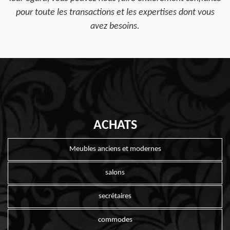
pour toute les transactions et les expertises dont vous
avez besoins.
ACHATS
Meubles anciens et modernes
salons
secrétaires
commodes