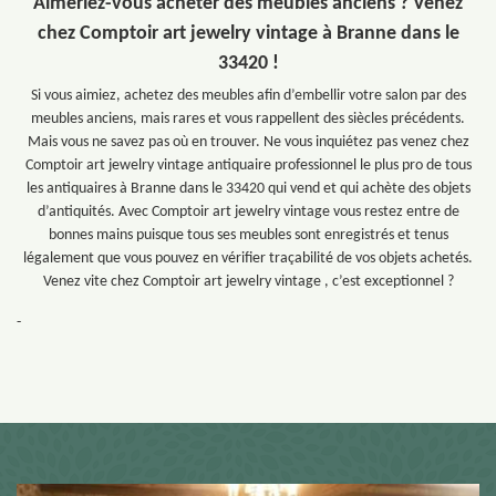
Aimeriez-vous acheter des meubles anciens ? Venez
chez Comptoir art jewelry vintage à Branne dans le
33420 !
Si vous aimiez, achetez des meubles afin d’embellir votre salon par des
meubles anciens, mais rares et vous rappellent des siècles précédents.
Mais vous ne savez pas où en trouver. Ne vous inquiétez pas venez chez
Comptoir art jewelry vintage antiquaire professionnel le plus pro de tous
les antiquaires à Branne dans le 33420 qui vend et qui achète des objets
d’antiquités. Avec Comptoir art jewelry vintage vous restez entre de
bonnes mains puisque tous ses meubles sont enregistrés et tenus
légalement que vous pouvez en vérifier traçabilité de vos objets achetés.
Venez vite chez Comptoir art jewelry vintage , c’est exceptionnel ?
-