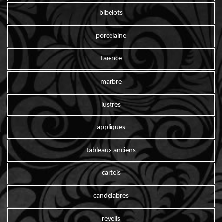
bibelots
porcelaine
faïence
marbre
lustres
appliques
tableaux anciens
cartels
candelabres
reveils