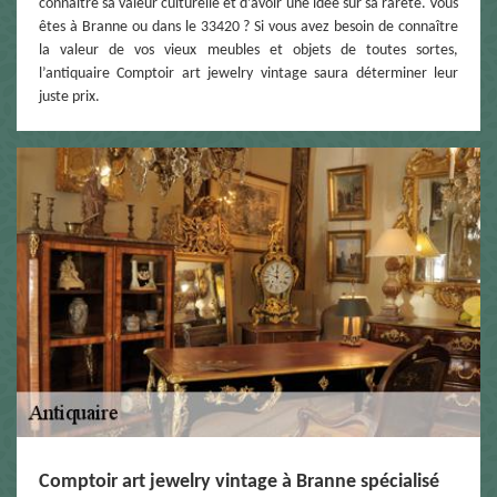
connaître sa valeur culturelle et d’avoir une idée sur sa rareté. Vous
êtes à Branne ou dans le 33420 ? Si vous avez besoin de connaître
la valeur de vos vieux meubles et objets de toutes sortes,
l’antiquaire Comptoir art jewelry vintage saura déterminer leur
juste prix.
Comptoir art jewelry vintage à Branne spécialisé