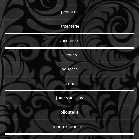
pendules
argenterie
cheminées
chenets
poupées
trains
jouets anciens
bijouterie
montre anciennes