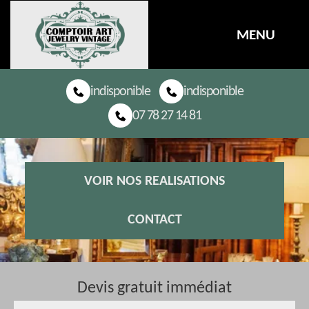
MENU
indisponible
indisponible
07 78 27 14 81
VOIR NOS REALISATIONS
CONTACT
Devis gratuit immédiat