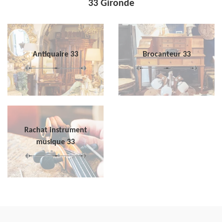
33 Gironde
Antiquaire 33
Brocanteur 33
Rachat instrument
musique 33